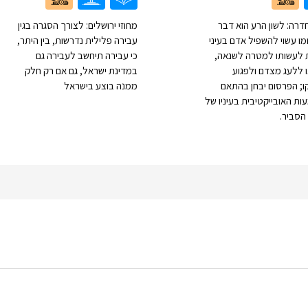
דרה: לשון הרע הוא דבר
מחוזי ירושלים: לצורך הסגרה בגין
ו עשוי להשפיל אדם בעיני
עבירה פלילית נדרשות, בין היתר,
 לעשותו למטרה לשנאה,
כי עבירה תיחשב לעבירה גם
ו ללעג מצדם ולפגוע
במדינת ישראל, גם אם רק חלק
ו; הפרסום יבחן בהתאם
ממנה בוצע בישראל
ת האובייקטיבית בעיניו של
הסביר.