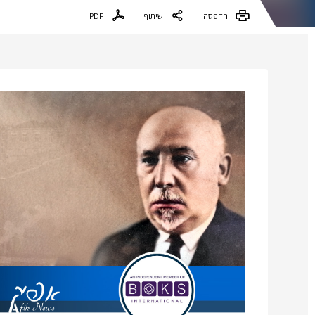
הדפסה
שיתוף
PDF