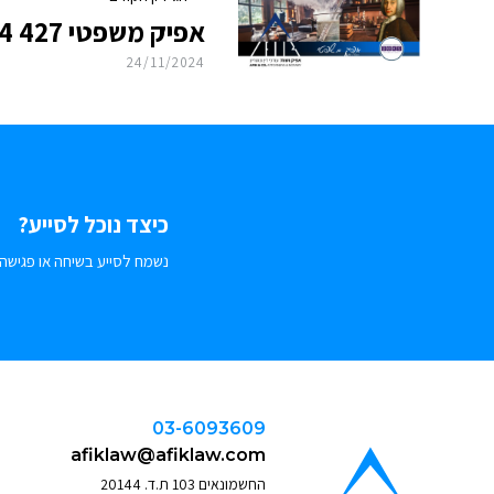
אפיק משפטי 427 27.11.2024
24/11/2024
כיצד נוכל לסייע?
נשמח לסייע בשיחה או פגישה.
03-6093609
afiklaw@afiklaw.com
החשמונאים 103 ת.ד. 20144