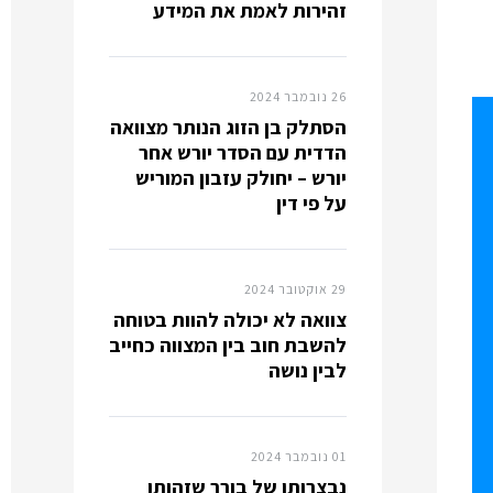
זהירות לאמת את המידע
26 נובמבר 2024
הסתלק בן הזוג הנותר מצוואה
הדדית עם הסדר יורש אחר
יורש – יחולק עזבון המוריש
על פי דין
29 אוקטובר 2024
צוואה לא יכולה להוות בטוחה
להשבת חוב בין המצווה כחייב
לבין נושה
01 נובמבר 2024
נבצרותו של בורר שזהותו