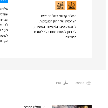
שלום ח
שפרסומ
השלום קריות: בשל התכלית
הבריות
הצרכנית של החוק המעניקות
לבוז א
לרוכשים פיצוי בגין איחור במסירה,
בעיסוק
לא ניתן לסטות ממנו אלא לטובת
למשמעו
הרוכשים.
הקורא 
הדפסה
PDF
הגיליון הקודם