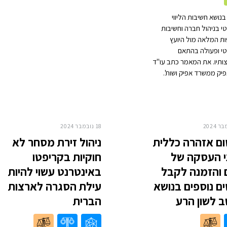
נושא חשיבות הליווי
 בניהול חברה וחשיבות
ת המלאה מול היועץ
י ופעולה בהתאם
תיו. את המאמר כתב עו"ד
אפיק ממשרד אפיק ושות'.
18 נובמבר 2024
ם אזהרה כללית
ניהול זירת מסחר לא
 העסקה של
חוקיות בקריפטו
והזמנה לקבל
באינטרנט עשוי להיות
ם נוספים בנושא
עילת הסגרה לארצות
ב לשון הרע
הברית