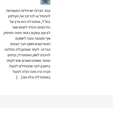
עבור חברות ישראליות המעוניינות
להתחיל או להרחיב את פעילותן
בחו"ל, אוסטרליה היא ארץ של
הזדמנויות ויכולה לשמש שער
לביצוע עסקים באזור אסיה-פסיפיק
ואף מקפצה טובה לשווקים
האמריקאים ושווקי חבר העמים
הבריטי. לאחר שמתקבלת החלטה
להיכנס לשוק האוסטרלי, קיימים
מספר נושאים חשובים שיש לקחת
בחשבון לפני שמתחילים לפעול.
חברה זרה אינה יכולה לפעול
באוסטרליה אלא אם […]