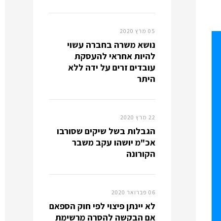
05 מרץ 2020
נושא משרה בחברה עשוי
להיות אחראי להעסקת
עובדים זרים על ידה ללא
היתר
22 מרץ 2020
הגבלות בשל שיקים שסורבו
אכ"מ יושהו עקב משבר
הקורונה
06 פברואר 2020
לא יינתן פיצוי לפי חוק הספאם
אם הבקשה להסרה מרשימת