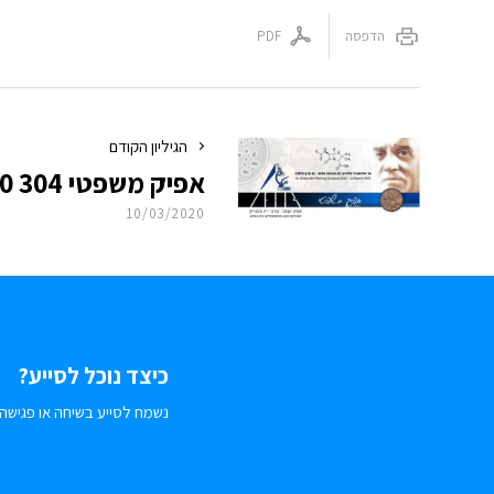
הדפסה
PDF
הגיליון הקודם
אפיק משפטי 304 11.03.2020
10/03/2020
כיצד נוכל לסייע?
נשמח לסייע בשיחה או פגישה.