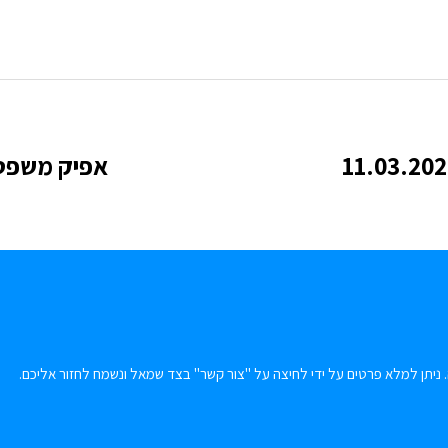
אפיק משפטי 306 4.2020
 ניתן למלא פרטים על ידי לחיצה על "צור קשר" בצד שמאל ונשמח לחזור אליכם.