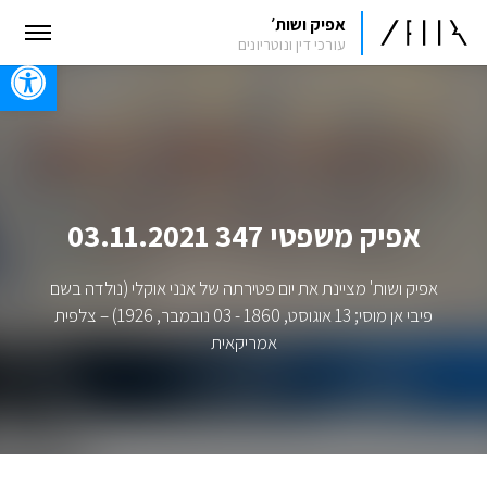
אפיק ושות׳
עורכי דין ונוטריונים
oolbar
אפיק משפטי 347 03.11.2021
אפיק ושות' מציינת את יום פטירתה של אנני אוקלי (נולדה בשם
פיבי אן מוסי;‏ 13 אוגוסט, 1860 - 03 נובמבר, 1926) – צלפית
אמריקאית