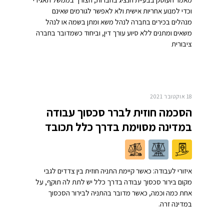
וכדי למנוע אחריות אישית ולא לאפשר לגורמים שאינם
מנהלים בכירים בחברה לנהל משא ומתן בשמה או לנהל
משאים ומתנים ללא סיוע עורך דין, וביחוד כשמדובר בחברה
ציבורית
18 אוקטובר 2021
הסכמה חוזית לברר סכסוך עבודה
במדינה מסוימת בדרך כלל תכובד
איזורי לעבודה: כאשר קיימת התניה חוזית בין צדדים לגבי
מקום בירור סכסוך עבודה בדרך כלל יש לתת לה תוקף, על
אחת כמה וכמה, כאשר מדובר בהתניה לבירור הסכסוך
במדינה זרה.