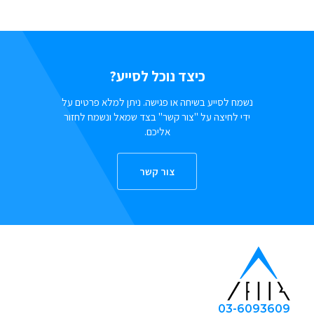
כיצד נוכל לסייע?
נשמח לסייע בשיחה או פגישה. ניתן למלא פרטים על
ידי לחיצה על "צור קשר" בצד שמאל ונשמח לחזור
אליכם.
צור קשר
03-6093609