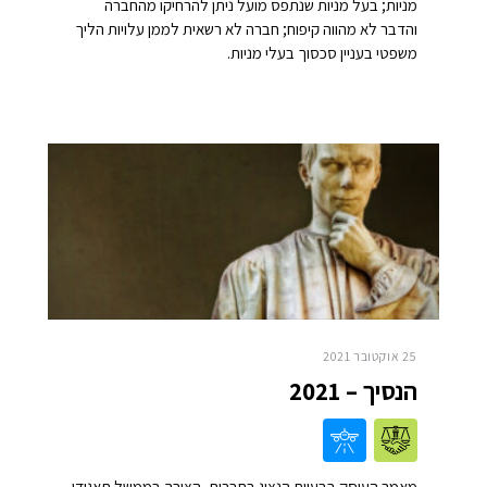
מניות; בעל מניות שנתפס מועל ניתן להרחיקו מהחברה
והדבר לא מהווה קיפוח; חברה לא רשאית לממן עלויות הליך
משפטי בעניין סכסוך בעלי מניות.
25 אוקטובר 2021
הנסיך – 2021
מאמר העוסק בבעיית הנציג בחברות, הצורך בממשל תאגידי