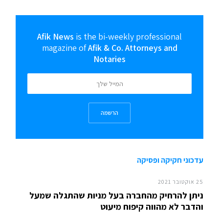
Afik News
is the bi-weekly professional
magazine of
Afik & Co. Attorneys and
Notaries
הרשמה
עדכוני חקיקה ופסיקה
25 אוקטובר 2021
ניתן להרחיק מהחברה בעל מניות שהתגלה שמעל
והדבר לא מהווה קיפוח מיעוט