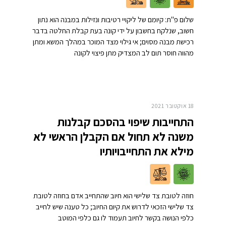
שלום פ"ת: קיומם של ליקויי רטיבות ונזילות במבנה הוא נתון
חשוב, שנלקח בחשבון על ידי קונה בעת קבלת החלטה בדבר
רכישת מבנה מסוים; אי גילוי מצד המוכר במהלך המשא ומתן
מהווה חוסר תום לב המצדיק מתן פיצוי לקונה
18 אוקטובר 2021
התחייבות שיפוי בהסכם קבלנות
משנה לא תחול אם הקבלן הראשי לא
מילא את התחייבויותיו
חוזה לטובת צד שלישי הוא חיוב שהתחייב אדם בחוזה לטובת
צד שלישי הזכאי לדרוש את קיום החיוב; כל טענה שיש לחייב
כלפי הנושה בקשר לחיוב תעמוד לו גם כלפי המוטב