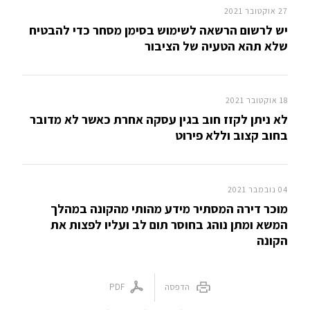
27 אוקטובר 2021
יש לרשום הרשאה לשימוש בסימן מסחר כדי להבטיח
שלא תהא הטעיה של הציבור
18 אוקטובר 2021
לא ניתן לקזז חוב בגין עסקה אחרת כאשר לא מדובר
בחוב קצוב וללא פירוט
04 נובמבר 2021
מוכר דירה המסתיר מידע מהותי מהקונה במהלך
המשא ומתן נוהג בחוסר תום לב ועליו לפצות את
הקונה
הדפסה
PDF