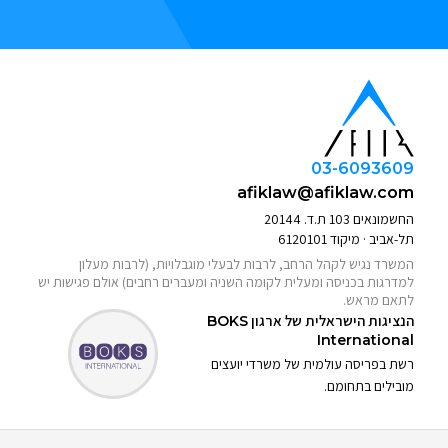
03-6093609
afiklaw@afiklaw.com
החשמונאים 103 ת.ד. 20144
תל-אביב · מיקוד 6120101
המשרד נגיש לקהל הרחב, לרבות לבעלי מוגבלויות, (לרבות מעלון
למדרגות בכניסה ומעלית לקומה השניה ומעברים רחבים) אולם פגישות יש
לתאם מראש.
הנציגות הישראלית של ארגון
BOKS
International
רשת בפריסה עולמית של משרדי יועצים
מובילים בתחומם.