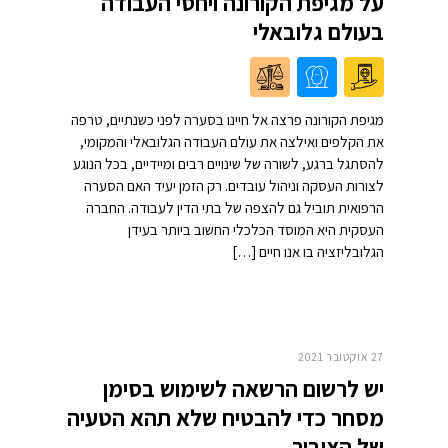
על מגיפת הקורונה ויחסי העבודה
בעולם גלובאלי
מגיפת הקורונה פרצה אל חיינו בסערה לפני כשנתיים, טרפה
את הקלפים ואילצה את עולם העבודה הגלובאלי והמקומי,
להסתגל ברגע, לשורה של שינויים רבים ומיידיים, בכל הנוגע
לצורות העסקה וניהול עובדים. רק הזמן יעיד האם הסערה
הרפואית תוביל גם להצפה של בתי הדין לעבודה. החברה
העסקית היא המוסד הכלכלי החשוב ביותר בעידן
הגלובליזציה בו אנו חיים […]
27 אוקטובר 2021
יש לרשום הרשאה לשימוש בסימן
מסחר כדי להבטיח שלא תהא הטעיה
של הציבור