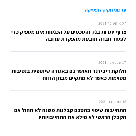
עדכוני חקיקה ופסיקה
07 אוקטובר 2021
צרוף יתרות בנק והסכמים על הכנסות אינו מספיק כדי
לפטור חברה תובעת מהפקדת ערובה
17 ספטמבר 2021
חלוקת דיבידנד תאושר גם באגודה שיתופית בנסיבות
מסוימות כאשר לא מתקיים מבחן הרווח
18 אוקטובר 2021
התחייבות שיפוי בהסכם קבלנות משנה לא תחול אם
הקבלן הראשי לא מילא את התחייבויותיו