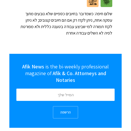
שלום חיפה: כשמדובר בחיובים כספיים שלא נובעים מתוך
עסקה אחת, ניתן לקזז רק אם הם חיובים קצובים; לא ניתן
לקזז תמורה למי שביצע עבודה בטענה כללית ולא מפורטת
לפיה לא השלים עבודה אחרת
Afik News
is the bi-weekly professional
magazine of
Afik & Co. Attorneys and
Notaries
הרשמה