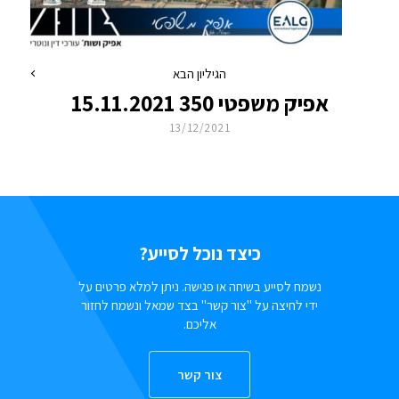
הגיליון הבא
אפיק משפטי 350 15.11.2021
13/12/2021
כיצד נוכל לסייע?
נשמח לסייע בשיחה או פגישה. ניתן למלא פרטים על
ידי לחיצה על "צור קשר" בצד שמאל ונשמח לחזור
אליכם.
צור קשר