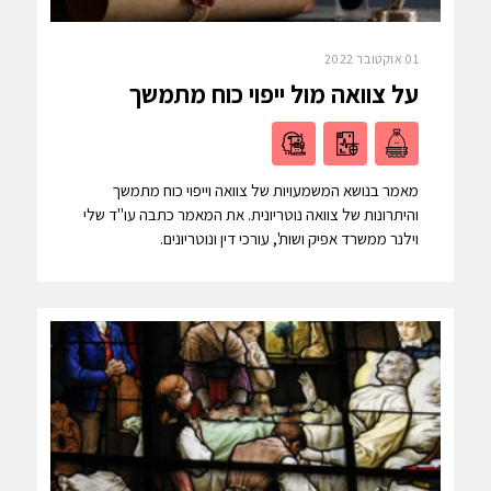
01 אוקטובר 2022
על צוואה מול ייפוי כוח מתמשך
מאמר בנושא המשמעויות של צוואה וייפוי כוח מתמשך
והיתרונות של צוואה נוטריונית. את המאמר כתבה עו"ד שלי
וילנר ממשרד אפיק ושות', עורכי דין ונוטריונים.