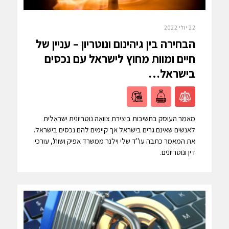
22 יולי 2022
הבחירה בין גיהינום ונוטריון – עניין של
חיים ומוות מחוץ לישראל עם נכסים
בישראל…
מאמר העוסק בחשיבות ביצירת צוואה נוטריונית ישראלית
לאנשים שאינם גרים בישראל אך קיימים להם נכסים בישראל.
את המאמר כתבה עו"ד שלי וילנר ממשרד אפיק ושות', עורכי
דין ונוטריונים.