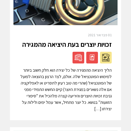
01 פברואר 2021
זכויות יוצרים בעת היציאה מהמגירה
הליך היציאה מהמגירה של כל יצירה הוא חלק חשוב ביותר
למימוש הפוטנציאל שלה. אולם, לצד הרצון בהוצאה לפועל
של הפוטנציאל (שהרי מה טוב רעיון לתסריט או לאפליקציה
אם אלה נשארים במגירת היוצר) קיים החשש התמידי מפני
גניבת זכויות היוצרים והיריעה קצרה מלהכיל את "סיפורי
הזוועות" בנושא. כל יוצר מתחיל, אשר עמל ימים ולילות על
יצירתו […]