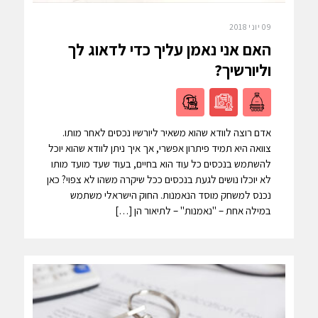
09 יוני 2018
האם אני נאמן עליך כדי לדאוג לך
וליורשיך?
אדם רוצה לוודא שהוא משאיר ליורשיו נכסים לאחר מותו.
צוואה היא תמיד פיתרון אפשרי, אך איך ניתן לוודא שהוא יוכל
להשתמש בנכסים כל עוד הוא בחיים, בעוד שעד מועד מותו
לא יוכלו נושים לגעת בנכסים ככל שיקרה משהו לא צפוי? כאן
נכנס למשחק מוסד הנאמנות. החוק הישראלי משתמש
במילה אחת – "נאמנות" – לתיאור הן […]