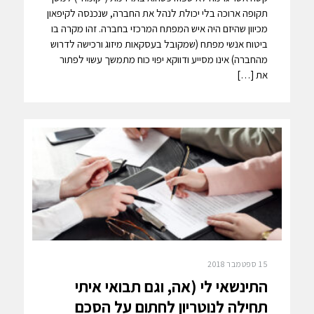
תקופה ארוכה בלי יכולת לנהל את החברה, שנכנסה לקיפאון
מכיוון שהיזם היה איש המפתח המרכזי בחברה. זהו מקרה בו
ביטוח אנשי מפתח (שמקובל בעסקאות מיזוג ורכישה לדרוש
מהחברה) אינו מסייע ודווקא יפוי כוח מתמשך עשוי לפתור
את […]
15 ספטמבר 2018
התינשאי לי (אה, וגם תבואי איתי
תחילה לנוטריון לחתום על הסכם