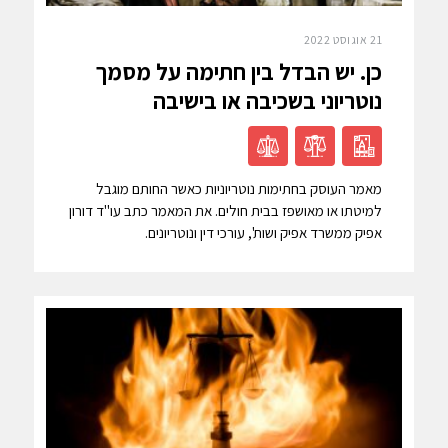
21 אוגוסט 2022
כן. יש הבדל בין חתימה על מסמך
נוטריוני בשכיבה או בישיבה
מאמר העוסק בחתימות נוטריוניות כאשר החותם מוגבל
למיטתו או מאושפז בבית חולים. את המאמר כתב עו"ד דורון
אפיק ממשרד אפיק ושות', עורכי דין ונוטריונים.