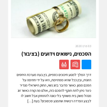
03 מרץ 2020
הסכמים, נישואים וידועים (בציבור)
דרך המלך למנוע חיכוכים כספיים, בין בעת מערכת היחסים
הזוגית, ובין ככל שהיא מסתיימת, היא על ידי חתימה על
הסכם ממון. כאשר מדובר בזוג נשוי, החוק הישראלי מגדיר
כיצד ניתן לתת תוקף להסכם כזה, אולם מה קורה כאשר זוג
מנהל משק בית משותף בלי כוונה להתחתן אבל חשוב לו
לבצע הפרדה רכושית שתמנע סכסוכים? בעת […]