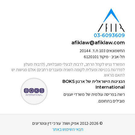
03-6093609
afiklaw@afiklaw.com
החשמונאים 103 ת.ד. 20144
תל-אביב · מיקוד 6120101
המשרד נגיש לקהל הרחב, לרבות לבעלי מוגבלויות, (לרבות מעלון
למדרגות בכניסה ומעלית לקומה השניה ומעברים רחבים) אולם פגישות יש
לתאם מראש.
הנציגות הישראלית של ארגון
BOKS
International
רשת בפריסה עולמית של משרדי יועצים
מובילים בתחומם.
© 2012-2026 אפיק ושות׳ עורכי דין ונוטריונים
תנאי השימוש באתר