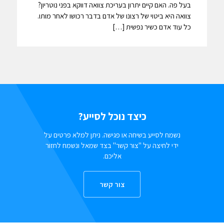
בעל פה. האם קיים יתרון בעריכת צוואה דווקא בפני נוטריון?
צוואה היא ביטוי של רצונו של אדם בדבר רכושו לאחר מותו.
כל עוד אדם כשיר נפשית […]
כיצד נוכל לסייע?
נשמח לסייע בשיחה או פגישה. ניתן למלא פרטים על
ידי לחיצה על "צור קשר" בצד שמאל ונשמח לחזור
אליכם.
צור קשר