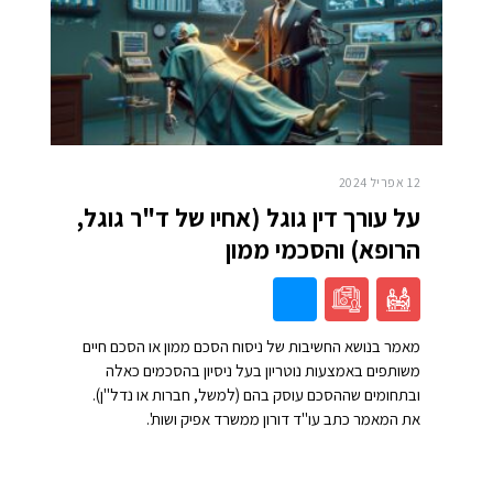
12 אפריל 2024
על עורך דין גוגל (אחיו של ד"ר גוגל,
הרופא) והסכמי ממון
מאמר בנושא החשיבות של ניסוח הסכם ממון או הסכם חיים
משותפים באמצעות נוטריון בעל ניסיון בהסכמים כאלה
ובתחומים שההסכם עוסק בהם (למשל, חברות או נדל"ן).
את המאמר כתב עו"ד דורון ממשרד אפיק ושות'.