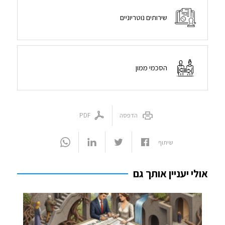
שירותים נוטריוניים
הסכמי ממון
הדפסה
PDF
שיתוף
אולי יעניין אותך גם