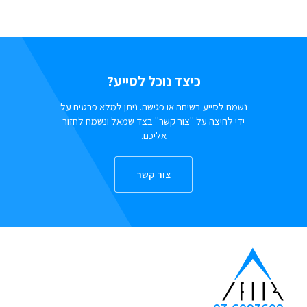
כיצד נוכל לסייע?
נשמח לסייע בשיחה או פגישה. ניתן למלא פרטים על
ידי לחיצה על "צור קשר" בצד שמאל ונשמח לחזור
אליכם.
צור קשר