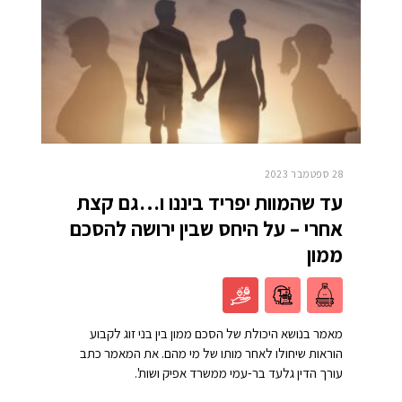
28 ספטמבר 2023
עד שהמוות יפריד ביננו ו…גם קצת
אחרי – על היחס שבין ירושה להסכם
ממון
מאמר בנושא היכולת של הסכם ממון בין בני זוג לקבוע
הוראות שיחולו לאחר מותו של מי מהם. את המאמר כתב
עורך הדין גלעד בר-עמי ממשרד אפיק ושות'.