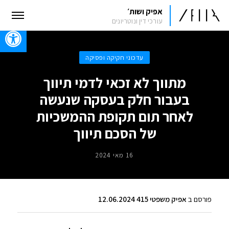
אפיק ושות׳
עורכי דין ונוטריונים
oolbar
עדכוני חקיקה ופסיקה
מתווך לא זכאי לדמי תיווך
בעבור חלק בעסקה שנעשה
לאחר תום תקופת ההמשכיות
של הסכם תיווך
16 מאי 2024
פורסם ב
אפיק משפטי 415 12.06.2024