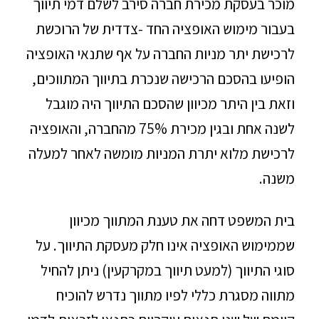
מוכר בעסקת מכירת חברה סירב לשלם דמי תיווך
בעבור מימוש האופציה החד -צדדית של הרוכשת
לרכישת יתר מניות החברה על אף שתנאי האופציה
הופיעו בהסכם הרכישה שנכרת בתיווך המתווכים,
וזאת בין היתר מכיוון שהסכם התיווך היה מוגבל
לשנה אחת ובגין מכירת 75% מהחברה, והאופציה
לרכישת מלוא יתרת המניות מומשה לאחר למעלה
משנה.
בית המשפט דחה את טענת המתווך מכיוון
שממימוש האופציה אינו חלק מעסקת התיווך. על
סוגי התיווך (למעט תיווך במקרקעין) ניתן להחיל
מתווה מסגרת כללי לפיו מתווך נדרש להוכיח