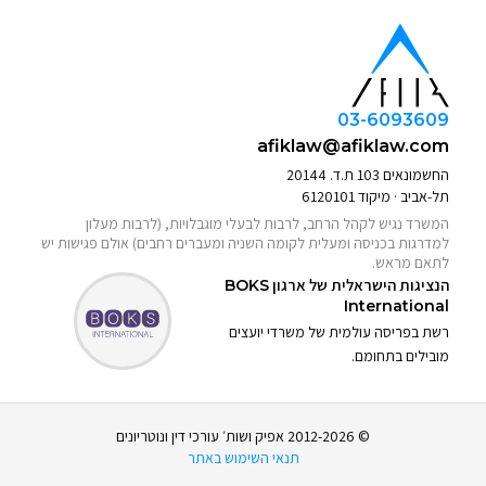
03-6093609
afiklaw@afiklaw.com
החשמונאים 103 ת.ד. 20144
תל-אביב · מיקוד 6120101
המשרד נגיש לקהל הרחב, לרבות לבעלי מוגבלויות, (לרבות מעלון
למדרגות בכניסה ומעלית לקומה השניה ומעברים רחבים) אולם פגישות יש
לתאם מראש.
הנציגות הישראלית של ארגון
BOKS
International
רשת בפריסה עולמית של משרדי יועצים
מובילים בתחומם.
© 2012-2026 אפיק ושות׳ עורכי דין ונוטריונים
תנאי השימוש באתר