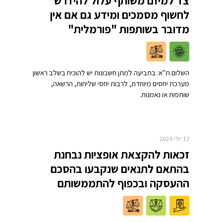
צד למיזם משותף עלול להידרש
לחשוף מסמכים ומידע גם אם אין
מדובר בשותפות "פורמלית"
השלום ת"א: בתביעה למתן חשבונות יש להוכיח בשלב ראשון
מערכת יחסים מיוחדת, לרבות יחסי שליחות, הרשאה,
שותפות או נאמנות.
12 יולי 2026
זכאות להקצאת אופציות נבחנת
בהתאם לתנאים שנקבעו בהסכם
ההעסקה ובכפוף להתממשותם