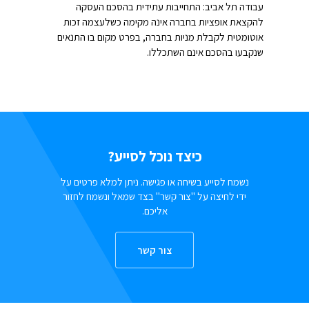
עבודה תל אביב: התחייבות עתידית בהסכם העסקה
להקצאת אופציות בחברה אינה מקימה כשלעצמה זכות
אוטומטית לקבלת מניות בחברה, בפרט מקום בו התנאים
שנקבעו בהסכם אינם השתכללו.
כיצד נוכל לסייע?
נשמח לסייע בשיחה או פגישה. ניתן למלא פרטים על
ידי לחיצה על "צור קשר" בצד שמאל ונשמח לחזור
אליכם.
צור קשר