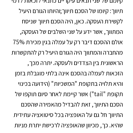
קיומם של שני תנאים עיקריים כתנאי לזכאות לדמי
תיווך: קיומו של הסכם תיווך;והיותו הגורם היעיל
לקשירת העסקה. כאן, היה הסכם תיווך שניסח
המתווך, אשר ידע על שני השלבים של העסקה,
אולם ההסכם דיבר רק על עמלה בגין מכירת 75%
מהחברה והמתווך היה הגורם היעיל רק להתקשרות
הראשונית בין הצדדים ולעסקה. יתרה מכך,
הזכאות לעמלה בהסכם אינה בלתי מוגבלת בזמן
והיא תלויה בתקופת "המשכיות" (הידועה בכינוי
תקופת "tail") אשר קיימת לאחר סיום תוקפו של
הסכם התיווך, זאת להבדיל מהאמירה שהסכם
התיווך חל גם על האופציה בכל סיטואציה עתידית
שהיא. כך, מכיוון שהאופציה לרכישת יתרת מניות