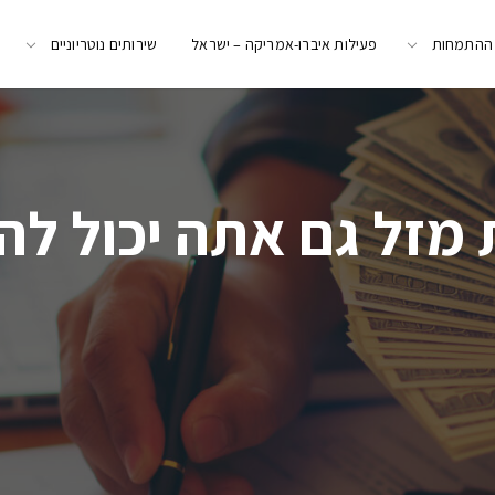
 ההתמחות
פעילות איברו-אמריקה – ישראל
שירותים נוטריוניים
ת מזל גם אתה יכול לה