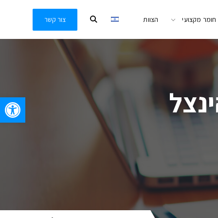
חומר מקצועי
הצוות
צור קשר
ינצל
oolbar