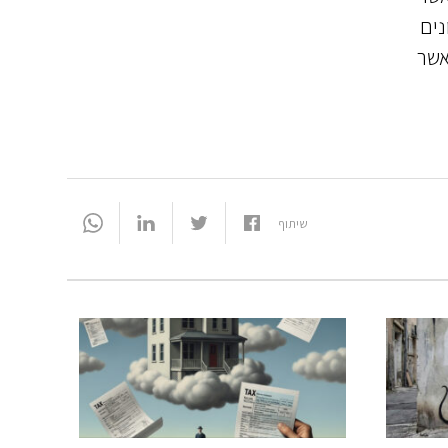
נים
אשר
שיתוף