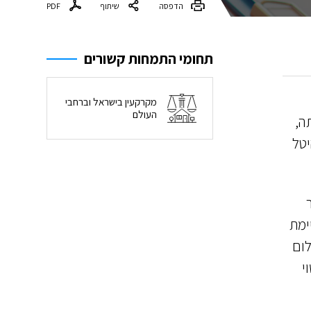
הדפסה
שיתוף
PDF
תחומי התמחות קשורים
מקרקעין בישראל וברחבי
העולם
ה,
יטל
ימת
לום
י