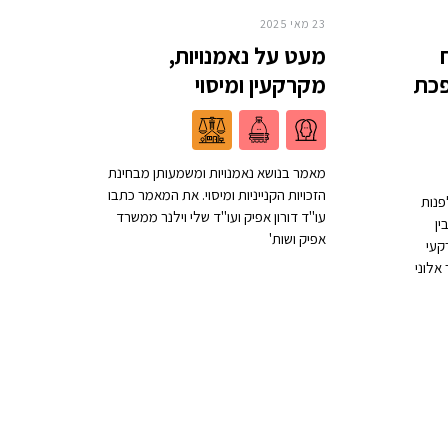
23 מאי 2025
מעט על נאמנויות,
פכת
מקרקעין ומיסוי
מאמר בנושא נאמנויות ומשמעותן מבחינת
הזכויות הקנייניות ומיסוי. את המאמר כתבו
פנות
עו"ד דורון אפיק ועו"ד שלי וילנר ממשרד
ין
אפיק ושות'
קעי
אלוני