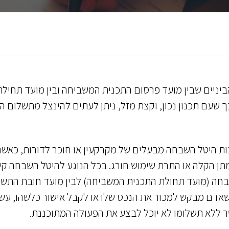
הביניים שבין מועד פרסום התכנית המשביחה ובין מועד תחילת
 לכך שעם תכנון נכון, וקצת מזל, ניתן לעתים להינצל מתשלום ה
ות היטל השבחה מבעלים של מקרקעין או חוכר לדורות, כאשר
מתן הקלה או התרת שימוש חורג. בכל הנוגע להיטל השבחה קי
בחה (מועד תחולת התכנית המשביחה) לבין מועד חובת התש
שאדם מבקש למכור את הנכס שלו או לקבל אישור כלשהו, עשו
ר ללא תשלומו לא יוכל לבצע את הפעולה המתוכננת.