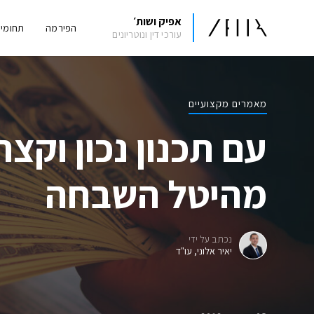
אפיק ושות׳
הפירמה
תחומי
עורכי דין ונוטריונים
מאמרים מקצועיים
עם תכנון נכון וקצ
מהיטל השבחה
נכתב על ידי
יאיר אלוני, עו"ד