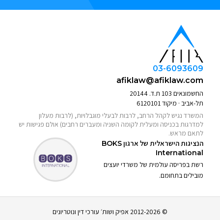
03-6093609
afiklaw@afiklaw.com
החשמונאים 103 ת.ד. 20144
תל-אביב · מיקוד 6120101
המשרד נגיש לקהל הרחב, לרבות לבעלי מוגבלויות, (לרבות מעלון
למדרגות בכניסה ומעלית לקומה השניה ומעברים רחבים) אולם פגישות יש
לתאם מראש.
הנציגות הישראלית של ארגון
BOKS
International
רשת בפריסה עולמית של משרדי יועצים
מובילים בתחומם.
© 2012-2026 אפיק ושות׳ עורכי דין ונוטריונים