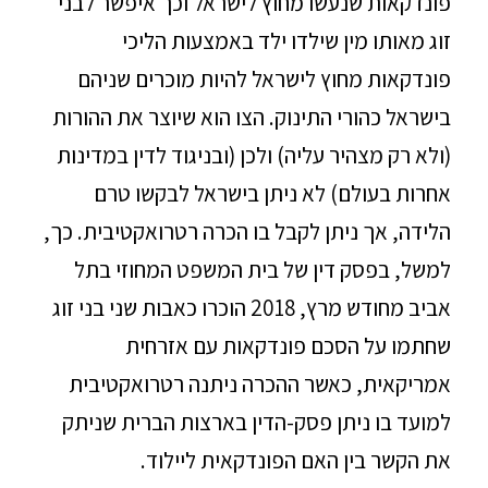
פונדקאות שנעשו מחוץ לישראל וכך איפשר לבני
זוג מאותו מין שילדו ילד באמצעות הליכי
פונדקאות מחוץ לישראל להיות מוכרים שניהם
בישראל כהורי התינוק. הצו הוא שיוצר את ההורות
(ולא רק מצהיר עליה) ולכן (ובניגוד לדין במדינות
אחרות בעולם) לא ניתן בישראל לבקשו טרם
הלידה, אך ניתן לקבל בו הכרה רטרואקטיבית. כך,
למשל, בפסק דין של בית המשפט המחוזי בתל
אביב מחודש מרץ, 2018 הוכרו כאבות שני בני זוג
שחתמו על הסכם פונדקאות עם אזרחית
אמריקאית, כאשר ההכרה ניתנה רטרואקטיבית
למועד בו ניתן פסק-הדין בארצות הברית שניתק
את הקשר בין האם הפונדקאית ליילוד.