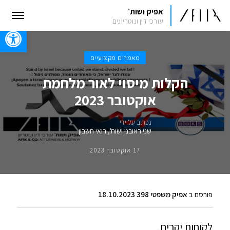
אפיק ושות׳
עורכי דין ונוטריונים
oolbar
מאמרים מקצועיים
הקלות מיסוי לאור מלחמת
אוקטובר 2023
נכתב על ידי
שני ראובני ושות', רואי חשבון
17 אוקטובר 2023
פורסם ב
אפיק משפטי 398 18.10.2023
לקוחות יקרים,