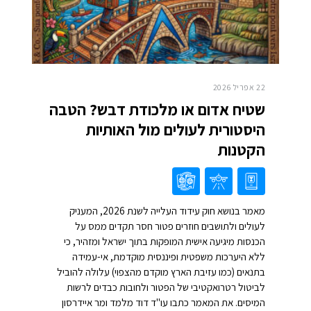
22 אפריל 2026
שטיח אדום או מלכודת דבש? הטבה
היסטורית לעולים מול האותיות
הקטנות
מאמר בנושא חוק עידוד העלייה לשנת 2026, המעניק
לעולים ולתושבים חוזרים פטור חסר תקדים ממס על
הכנסות מיגיעה אישית המופקות בתוך ישראל ומזהיר, כי
ללא היערכות משפטית ופיננסית מוקדמת, אי-עמידה
בתנאים (כמו עזיבת הארץ מוקדם מהצפוי) עלולה להוביל
לביטול רטרואקטיבי של הפטור ולחובות כבדים לרשות
המיסים. את המאמר כתבו עו"ד דוד מלמד ומר איידרסון