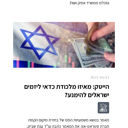
גוזנלס ממשרד אפיק ושות'.
03 מאי 2025
הייטק: מאיזו מלכודת כדאי ליזמים
ישראלים להימנע?
מאמר בנושא משמעויות המס של בחירת מיקום הקמת
חברת סטראט-אפ. את המאמר כתבה עו"ד ענת שביט,