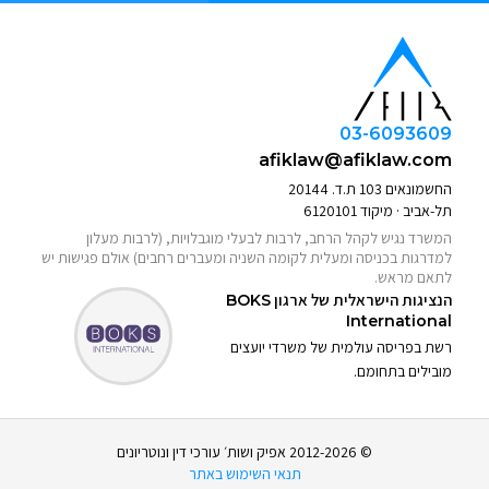
03-6093609
afiklaw@afiklaw.com
החשמונאים 103 ת.ד. 20144
תל-אביב · מיקוד 6120101
המשרד נגיש לקהל הרחב, לרבות לבעלי מוגבלויות, (לרבות מעלון
למדרגות בכניסה ומעלית לקומה השניה ומעברים רחבים) אולם פגישות יש
לתאם מראש.
הנציגות הישראלית של ארגון
BOKS
International
רשת בפריסה עולמית של משרדי יועצים
מובילים בתחומם.
© 2012-2026 אפיק ושות׳ עורכי דין ונוטריונים
תנאי השימוש באתר