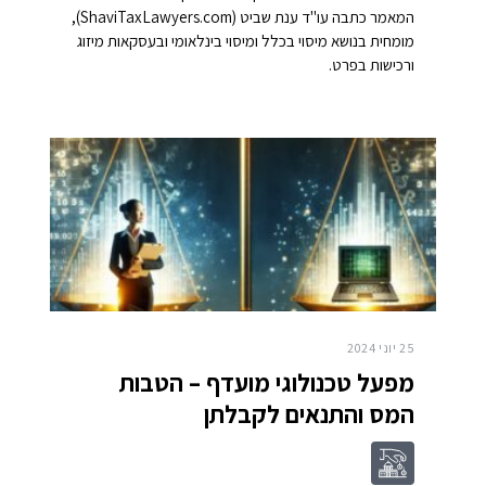
המאמר כתבה עו"ד ענת שביט (ShaviTaxLawyers.com),
מומחית בנושא מיסוי בכלל ומיסוי בינלאומי ובעסקאות מיזוג
ורכישות בפרט.
25 יוני 2024
מפעל טכנולוגי מועדף – הטבות
המס והתנאים לקבלתן