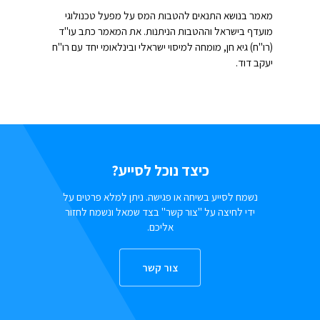
מאמר בנושא התנאים להטבות המס על מפעל טכנולוגי
מועדף בישראל וההטבות הניתנות. את המאמר כתב עו"ד
(רו"ח) גיא חן, מומחה למיסוי ישראלי ובינלאומי יחד עם רו"ח
יעקב דוד.
כיצד נוכל לסייע?
נשמח לסייע בשיחה או פגישה. ניתן למלא פרטים על
ידי לחיצה על "צור קשר" בצד שמאל ונשמח לחזור
אליכם.
צור קשר