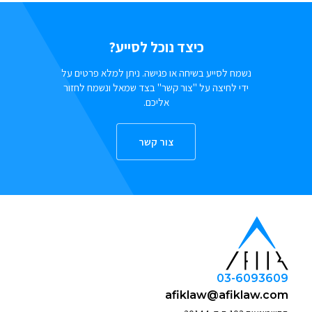
כיצד נוכל לסייע?
נשמח לסייע בשיחה או פגישה. ניתן למלא פרטים על
ידי לחיצה על "צור קשר" בצד שמאל ונשמח לחזור
אליכם.
צור קשר
03-6093609
afiklaw@afiklaw.com