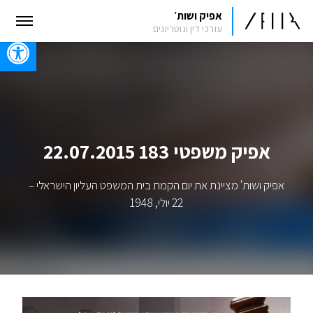
אפיק ושות׳
עורכי דין ונוטריונים
oolbar
אפיק משפטי 183 22.07.2015
אפיק ושות' מציינת את יום הקמת בית המשפט העליון הישראלי –
22 יולי, 1948