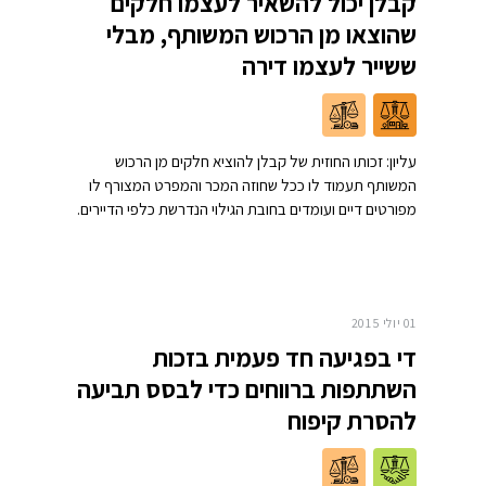
קבלן יכול להשאיר לעצמו חלקים
שהוצאו מן הרכוש המשותף, מבלי
ששייר לעצמו דירה
עליון: זכותו החוזית של קבלן להוציא חלקים מן הרכוש
המשותף תעמוד לו ככל שחוזה המכר והמפרט המצורף לו
מפורטים דיים ועומדים בחובת הגילוי הנדרשת כלפי הדיירים.
01 יולי 2015
די בפגיעה חד פעמית בזכות
השתתפות ברווחים כדי לבסס תביעה
להסרת קיפוח