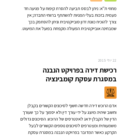
מחוזי ת"א: ניתן לבסס תביעה להסרת קיפוח על פגיעה חד
פעמית בזכות בעלי המניות להשתתף ברווחי החברה; אין
צורך להוכיח כוונת זדון סובייקטיבית וניתן להסתפק בכך
שמבחינה אובייקטיבית הפעולה מקפחת בפועל את המיעוט.
22 יולי 2015
רכישת דירה בפרויקט הנבנה
במסגרת עסקת קומבינציה
אדם הרוכש דירה חדשה חשוף לסיכונים הקשורים בקבלן
וחשוב שיהיה מיוצג על ידי עורך דין ולא יסמוך על כך שעורך
הדין של הקבלן ידאג לאינטרסים של הרוכש. הסיכונים גדולים
משמעותית ומצטרפים לסיכונים נוספים הקשורים לבעל
הקרקע כאשר המדובר בפרויקט הנבנה במסגרת עסקת