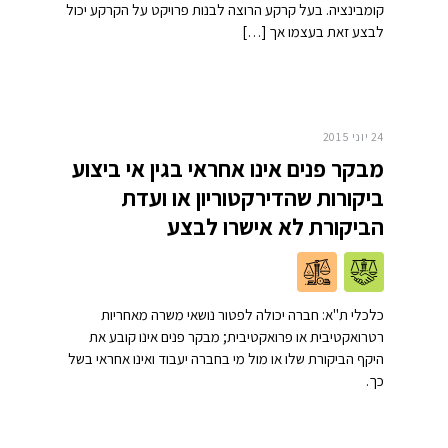
קומבינציה. בעל קרקע הרוצה לבנות פרויקט על הקרקע יכול
לבצע זאת בעצמו אך […]
24 יוני 2015
מבקר פנים אינו אחראי בגין אי ביצוע
ביקורות שהדירקטוריון או ועדת
הביקורת לא אישרו לבצע
כלכלי ת"א: חברה יכולה לפטור נושאי משרה מאחריות
רטרואקטיבית או פרואקטיבית; מבקר פנים אינו קובע את
היקף הביקורת שלו או מול מי בחברה יעבוד ואינו אחראי בשל
כך.