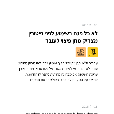
05 יולי 2015
לא כל פגם בשימוע לפני פיטורין
מצדיק מתן פיצוי לעובד
עבודה ת"א: תקינותו של הליך שימוע ייבחן לפי מבחן מהותי;
עובד לא יהיה זכאי לפיצוי כאשר נפל פגם טכני- צורני באופן
עריכת השימוע ואם מבחינה מהותית ניתנה לו הזדמנות
להשיב על הטענות לפני פיטוריו ולשפר את תפקודו.
15 יולי 2015