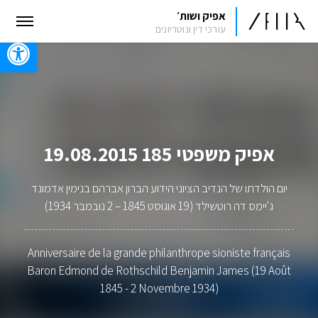
אפיק ושות׳
עורכי דין ונוטריונים
oolbar
אפיק משפטי 185 19.08.2015
יום הולדתו של הנדיב הציוני הידוע הברון אברהם בנימין אדמונד
ג'יימס דה רוטשילד (19 אוגוסט 1845 – 2 נובמבר 1934)
Anniversaire de la grande philanthrope sioniste français
Baron Edmond de Rothschild Benjamin James (19 Août
1845 - 2 Novembre 1934)