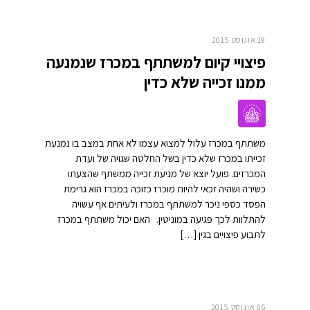
19 אוגוסט 2015
פיצויי קיום למשתתף במכרז שנמנעה
ממנו זכייה שלא כדין
משתתף במכרז עלול למצוא עצמו לא אחת במצב בו נמנעת
זכייתו במכרז שלא כדין בשל החלטה שגויה של ועדת
המכרזים. פועל יוצא של מניעת זכייה ממשתף שהצעתו
כשירה ושהיה זכאי להיות מוכרז כזוכה במכרז הוא גרימת
הפסד כספי ניכר למשתתף במכרז ולעיתים אף עשויה
להתלוות לכך פגיעה במוניטין. האם יכול משתתף במכרז
לתבוע פיצויים בגין […]
06 אוגוסט 2015