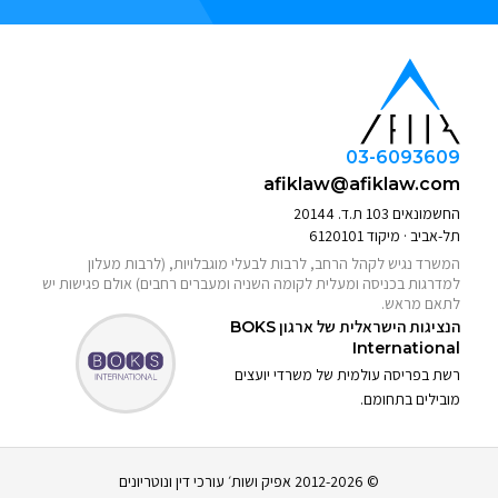
03-6093609
afiklaw@afiklaw.com
החשמונאים 103 ת.ד. 20144
תל-אביב · מיקוד 6120101
המשרד נגיש לקהל הרחב, לרבות לבעלי מוגבלויות, (לרבות מעלון
למדרגות בכניסה ומעלית לקומה השניה ומעברים רחבים) אולם פגישות יש
לתאם מראש.
הנציגות הישראלית של ארגון
BOKS
International
רשת בפריסה עולמית של משרדי יועצים
מובילים בתחומם.
© 2012-2026 אפיק ושות׳ עורכי דין ונוטריונים