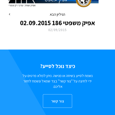
הגיליון הבא
אפיק משפטי 186 02.09.2015
02/09/2015
כיצד נוכל לסייע?
נשמח לסייע בשיחה או פגישה. ניתן למלא פרטים על
ידי לחיצה על "צור קשר" בצד שמאל ונשמח לחזור
אליכם.
צור קשר