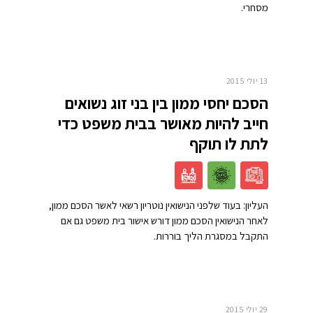
מסחרי.
13 יולי 2015
הסכם יחסי ממון בין בני זוג נשואים
חייב להיות מאושר בבית משפט כדי
לתת לו תוקף
העליון: בעוד שלפני הנישואין נוטריון רשאי לאשר הסכם ממון,
לאחר הנישואין הסכם ממון דורש אישור בית משפט גם אם
התקבל במסגרת הליך בוררות.
29 יולי 2015