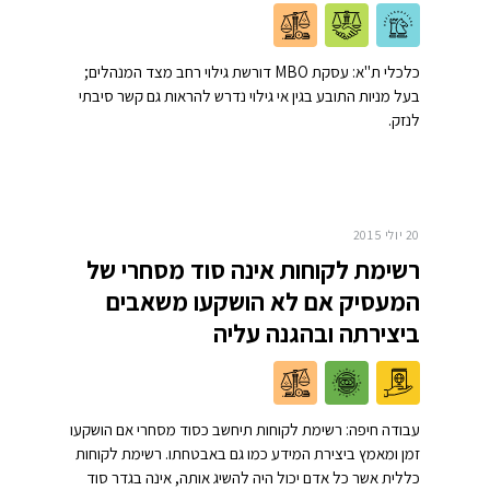
כלכלי ת"א: עסקת MBO דורשת גילוי רחב מצד המנהלים;
בעל מניות התובע בגין אי גילוי נדרש להראות גם קשר סיבתי
לנזק.
20 יולי 2015
רשימת לקוחות אינה סוד מסחרי של
המעסיק אם לא הושקעו משאבים
ביצירתה ובהגנה עליה
עבודה חיפה: רשימת לקוחות תיחשב כסוד מסחרי אם הושקעו
זמן ומאמץ ביצירת המידע כמו גם באבטחתו. רשימת לקוחות
כללית אשר כל אדם יכול היה להשיג אותה, אינה בגדר סוד