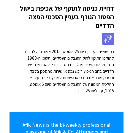
דחיית כניסה לתוקף של אכיפת ביטול
הפטור הגורף בעניין הסכמי הפצה
הדדיים
כפי שציינו בעבר, ביום 25 אוגוסט, 2015 אמור היה להיכנס
לתוקפו התיקון לחוק ההגבלים העסקיים, תשמ"ח-1988,
המבטל את הפטור מהגדרת הסדר כובל להסכמי הפצה
הדדיים בהם המפיץ רוכש נכס או שירות מהספק בלבד,
והספק מוכר את הנכס או השירות למפיץ בלבד. על פי
החלטת הממונה על ההגבלים העסקיים מיום 6 אוגוסט,
2015, עד ליום 25 […]
Afik News
is the bi-weekly professional
magazine of
Afik & Co. Attorneys and