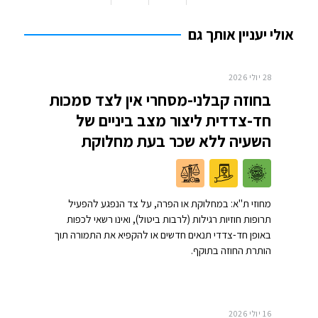
אולי יעניין אותך גם
28 יולי 2026
בחוזה קבלני-מסחרי אין לצד סמכות
חד-צדדית ליצור מצב ביניים של
השעיה ללא שכר בעת מחלוקת
מחוזי ת"א: במחלוקת או הפרה, על צד הנפגע להפעיל
תרופות חוזיות רגילות (לרבות ביטול), ואינו רשאי לכפות
באופן חד-צדדי תנאים חדשים או להקפיא את התמורה תוך
הותרת החוזה בתוקף.
16 יולי 2026