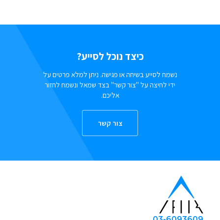
כיצד נוכל לסייע?
נשמח לסייע בשיחה או פגישה. ניתן למלא פרטים על
ידי לחיצה על "צור קשר" בצד שמאל ונשמח לחזור
אליכם.
צור קשר
03-6093609