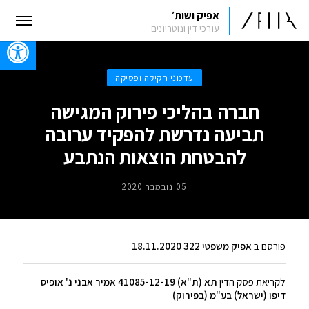
אפיק ושות׳
עורכי דין ונוטריונים
oolbar
עדכוני חקיקה ופסיקה
חברה בהליכי פירוק המגישה
תביעה נדרשת להפקיד ערובה
להבטחת הוצאות הנתבע
05 נובמבר 2020
פורסם ב
אפיק משפטי 322 18.11.2020
לקריאת פסק הדין
תא (ת"א) 41085-12-19 אמיר אבני נ' אופיס
דיפו (ישראל) בע"מ (בפירוק)