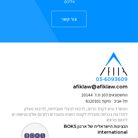
אליכם.
צור קשר
03-6093609
afiklaw@afiklaw.com
החשמונאים 103 ת.ד. 20144
תל-אביב · מיקוד 6120101
המשרד נגיש לקהל הרחב, לרבות לבעלי מוגבלויות, (לרבות מעלון
למדרגות בכניסה ומעלית לקומה השניה ומעברים רחבים) אולם פגישות יש
לתאם מראש.
הנציגות הישראלית של ארגון
BOKS
International