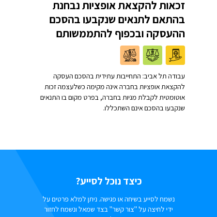
זכאות להקצאת אופציות נבחנת
בהתאם לתנאים שנקבעו בהסכם
ההעסקה ובכפוף להתממשותם
עבודה תל אביב: התחייבות עתידית בהסכם העסקה
להקצאת אופציות בחברה אינה מקימה כשלעצמה זכות
אוטומטית לקבלת מניות בחברה, בפרט מקום בו התנאים
שנקבעו בהסכם אינם השתכללו.
כיצד נוכל לסייע?
נשמח לסייע בשיחה או פגישה. ניתן למלא פרטים על
ידי לחיצה על "צור קשר" בצד שמאל ונשמח לחזור