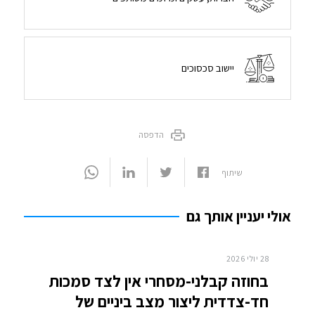
יישוב סכסוכים
הדפסה
שיתוף
אולי יעניין אותך גם
28 יולי 2026
בחוזה קבלני-מסחרי אין לצד סמכות
חד-צדדית ליצור מצב ביניים של