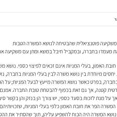
משקיעה פוטנציאלית שהבטיחה לנושא המשרה הטבות
את מעמדו בחברה, ובמקביל חיבל במשא ומתן עם משקיעה אח
בת האמון, בעלי המניות אינם זכאים לפיצוי כספי. נושא מ
חסים מיוחדת בין נושא משרה לבין בעלי המניות בחברה, נו
 בחברה, בפרט כאשר נושא המשרה מייעץ לבעל המניות; על ה
 פרטית קטנה, אך גם זאת בכפוף להבטחת טובת החברה. אמנם
אך על מנת לזכות בסעד כספי, יש צורך הן בנזק והן בקשר סיב
א המשרה הפר את חובת האמון כלפי בעלי המניות, שזכויותיהם
ל נושא המשרה היה הכוח להשפיע עליהן, תוך שהסתיר את ההט