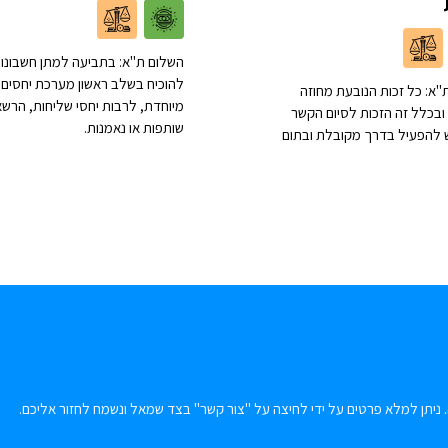
השלום ת"א: בתביעה למתן חשבונות
להוכיח בשלב ראשון מערכת יחסים
"א: כל זכות הנובעת מחוזה
מיוחדת, לרבות יחסי שליחות, הרשא
ובכלל זה הזכות לסיום הקשר
שותפות או נאמנות.
יש להפעיל בדרך מקובלת ובתום
 ניתן למלא פרטים על ידי לחיצה על "צור קשר" בצד שמאל ונשמח לחזור אליכם.