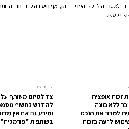
ת לא גרמה לבעלי המניות נזק, ואף היטיבה עם החברה יותר
צוי כספי.
14 יולי 2026
 זכות אופציה
צד למיזם משותף עלו
ר ללא כוונה
להידרש לחשוף מסמכ
ת למכור את הנכס
ומידע גם אם אין מדוב
ימוש לרעה בזכות
בשותפות "פורמלית"