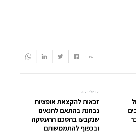
שיתוף
12 יולי 2026
ל
זכאות להקצאת אופציות
ים
נבחנת בהתאם לתנאים
ר
שנקבעו בהסכם ההעסקה
ובכפוף להתממשותם