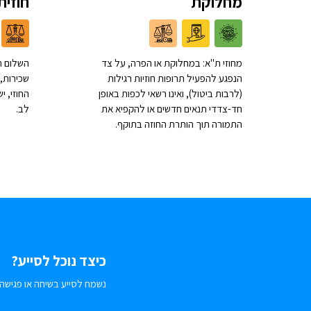
מחלוקת
חוזית
מחוזי ת"א: במחלוקת או הפרה, על צד
השלום ת
הנפגע להפעיל תרופות חוזיות רגילות
שכירות, 
(לרבות ביטול), ואינו רשאי לכפות באופן
החוזי, 
חד-צדדי תנאים חדשים או להקפיא את
לב.
התמורה תוך הותרת החוזה בתוקף.
כיצד נוכל לסייע?
נשמח לסייע בשיחה או פגישה.