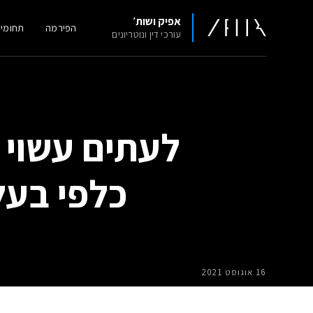
אפיק ושות׳
הפירמה
תחומי
עורכי דין ונוטריונים
לעתים עשוי 
כלפי בעל
16 אוגוסט 2021