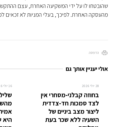
שהובטחו לו על ידי המשקיעה האחרת, עצם ההתקשרו
מהעסקה האחרת. לפיכך, בעלי המניות לא זכאים לפי
הדפסה
אולי יעניין אותך גם
28 יולי 2026
16 יולי 2026
בחוזה קבלני-מסחרי אין
שלילת
לצד סמכות חד-צדדית
מהשוכ
ליצור מצב ביניים של
אמיתי
השעיה ללא שכר בעת
היא ש