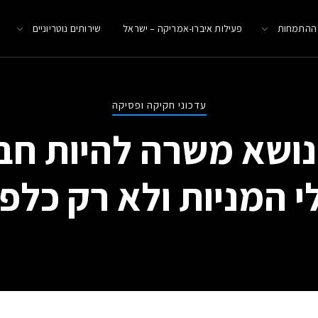
 ההתמחות
פעילות איברו-אמריקה – ישראל
שירותים נוטריוניים
עדכוני חקיקה ופסיקה
נושא משרה להיות חב 
י המניות ולא רק כלפ