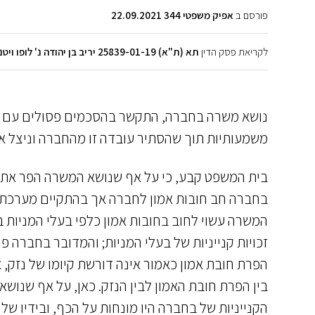
פורסם ב
אפיק משפטי 344 22.09.2021
לקריאת פסק הדין
תא (ת"א) 25839-01-19 יריב בן יהודה נ' לופו ויטנר
נושא משרה בחברה, התקשר בהסכמים פסולים עם 
משמעותיות תוך שהסתיר עובדה זו מהחברה וניצל 
בית המשפט קבע, כי על אף שנושא המשרה הפר את חו
בחברה חב חובות אמון לחברה אך בהתקיים מערכת י
המשרה עשוי לחוב בחובות אמון כלפי בעלי המניות
זכויות קנייניות של בעלי המניות; והמדובר בחברה
הפרת חובת אמון כאמור אינה דורשת קיומו של נזק, 
בין הפרת חובת האמון לבין הנזק. כאן, על אף שנוש
הקנייניות של בחברה היו מונחות על הכף, ובידיו ש