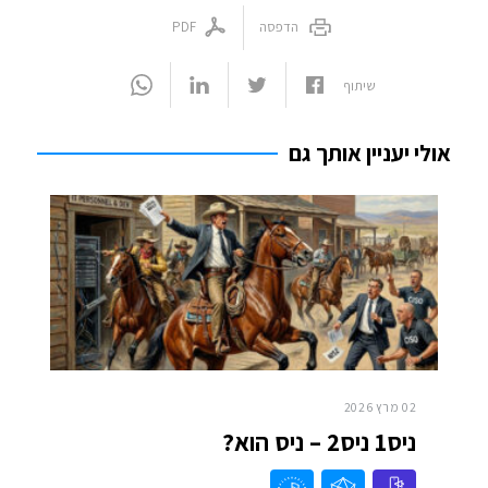
הדפסה
PDF
שיתוף
אולי יעניין אותך גם
02 מרץ 2026
ניס1 ניס2 – ניס הוא?