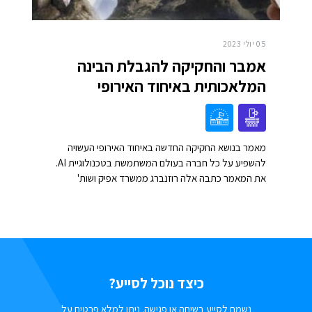
05 יולי 2023
אמבר והחקיקה להגבלת הבינה
המלאכותית באיחוד האירופי
מאמר בנושא החקיקה החדשה באיחוד האירופי העשויה
להשפיע על כל חברה בעולם המשתמשת בטכנולוגיית AI.
את המאמר כתבה אלה רוזנברג ממשרד אפיק ושות'
כיצד נוכל לסייע?
נשמח לסייע בשיחה או פגישה. ניתן למלא פרטים על