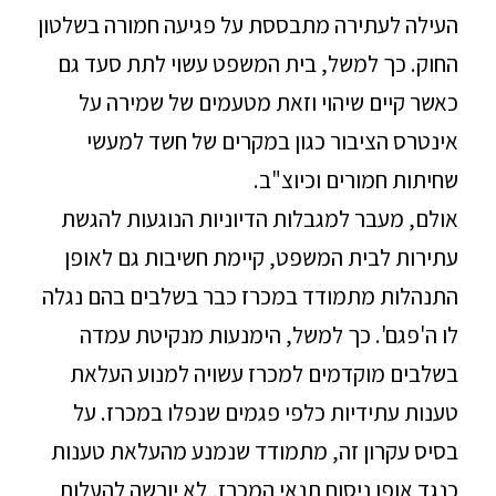
העילה לעתירה מתבססת על פגיעה חמורה בשלטון
החוק. כך למשל, בית המשפט עשוי לתת סעד גם
כאשר קיים שיהוי וזאת מטעמים של שמירה על
אינטרס הציבור כגון במקרים של חשד למעשי
שחיתות חמורים וכיוצ"ב.
אולם, מעבר למגבלות הדיוניות הנוגעות להגשת
עתירות לבית המשפט, קיימת חשיבות גם לאופן
התנהלות מתמודד במכרז כבר בשלבים בהם נגלה
לו ה'פגם'. כך למשל, הימנעות מנקיטת עמדה
בשלבים מוקדמים למכרז עשויה למנוע העלאת
טענות עתידיות כלפי פגמים שנפלו במכרז. על
בסיס עקרון זה, מתמודד שנמנע מהעלאת טענות
כנגד אופן ניסוח תנאי המכרז, לא יורשה להעלות