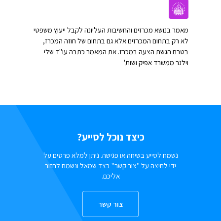
מאמר בנושא מכרזים והחשיבות העליונה לקבל ייעוץ משפטי
לא רק בתחום המכרזים אלא גם בתחום של חוזה המכרז,
בטרם הגשת הצעה במכרז. את המאמר כתבה עו"ד שלי
וילנר ממשרד אפיק ושות'
כיצד נוכל לסייע?
נשמח לסייע בשיחה או פגישה. ניתן למלא פרטים על
ידי לחיצה על "צור קשר" בצד שמאל ונשמח לחזור
אליכם.
צור קשר