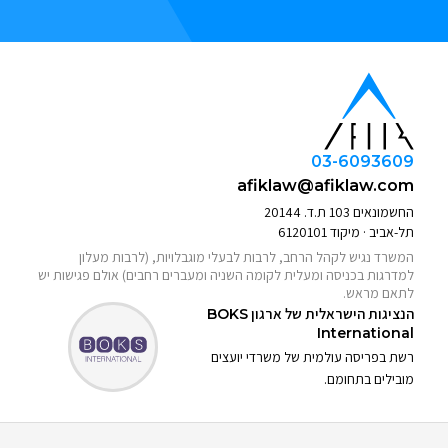
03-6093609
afiklaw@afiklaw.com
החשמונאים 103 ת.ד. 20144
תל-אביב · מיקוד 6120101
המשרד נגיש לקהל הרחב, לרבות לבעלי מוגבלויות, (לרבות מעלון
למדרגות בכניסה ומעלית לקומה השניה ומעברים רחבים) אולם פגישות יש
לתאם מראש.
הנציגות הישראלית של ארגון
BOKS
International
רשת בפריסה עולמית של משרדי יועצים
מובילים בתחומם.