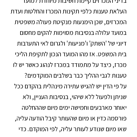
בדיני המכרזים קיימת חשיבות מיוחדת למועד
העלאת טענות כלפי תקינות המכרז והחלטות ועדת
המכרזים, שכן הימנעות מנקיטת פעולה משפטית
במועד עלולה בנסיבות מסוימות להקים מחסום
דיוני של 'השתק' ו'מניעות' ולגרום לאי התערבות
בית המשפט. אז מהו המועד הנכון לתקיפת הליכי
מכרז, כיצד על מתמודד במכרז לנהוג כאשר יש לו
טענות לגבי ההליך כבר בשלבים המוקדמים?
על פי הדין יש להגיש עתירה מינהלית בהקדם ככל
שניתן ולפעול ללא שיהוי, בנסיבות העניין, ולא
יאוחר מארבעים וחמישה ימים מיום שההחלטה
פורסמה כדין או מיום שהעותר קיבל הודעה עליה,
שאו מיום שנודע לעותר עליה, לפי המוקדם. כדי