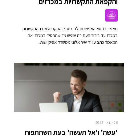
והקפאת התקשרויות במכרזים
מאמר בנושא האפשרות להוציא צו המקפיא את ההתקשרות
במכרז עד בירור העתירה שיגיש צד שהפסיד במכרז. את
המאמר כתב עו"ד יאיר אלוני ממשרד אפיק ושות'.
06 ינואר 2025
'עשה' ו'אל תעשה' בעת השתתפות