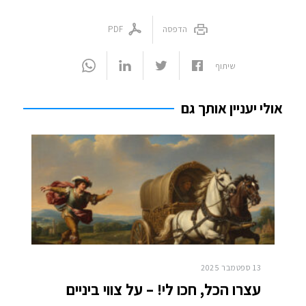
הדפסה
PDF
שיתוף
אולי יעניין אותך גם
13 ספטמבר 2025
עצרו הכל, חכו לי! – על צווי ביניים