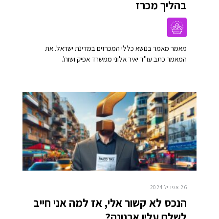
בהליך מכרז
מאמר מאמר בנושא כללי המכרזים במדינת ישראל. את
המאמר כתב עו"ד יאיר אלוני ממשרד אפיק ושות'.
26 אפריל 2024
הנכס לא קשור אלי, אז למה אני חייב
לשלם עליו ארנונה?