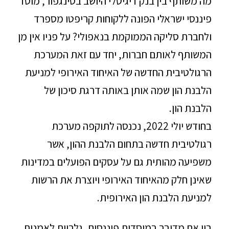
מה משותף בין בנק דיגיטלי היושב בסינגפור, מוסד
פיננסי ישראלי הפונה ללקוחות קריפטו מספרד
ולחברת סליקה הממוקמת בנאפולי? על פניו אין מן
המשותף לאותם חברות, יחד עם זאת המערכת
הרגולטיבית החדשה של האיחוד האירופי למניעת
הלבנת הון שמה אותן באותה דרגת סיכון של
הלבנת הון.
בחודש יולי 2022, נכנסה לתוקפה מערכת
רגולטיבית חדשה בתחום הלבנת ההון, אשר
משפיעה מהותית גם על עסקים הפועלים במדינות
שאינן חלק מהאיחוד האירופי ויוצרת את הרשות
למניעת הלבנת הון האירופית.
בין אם מדובר במוסדות פיננסים, גלריות לאמנות,