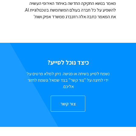
מאמר בנושא החקיקה החדשה באיחוד האירופי העשויה
להשפיע על כל חברה בעולם המשתמשת בטכנולוגיית AI.
את המאמר כתבה אלה רוזנברג ממשרד אפיק ושות'
כיצד נוכל לסייע?
נשמח לסייע בשיחה או פגישה. ניתן למלא פרטים על
ידי לחיצה על "צור קשר" בצד שמאל ונשמח לחזור
אליכם.
צור קשר