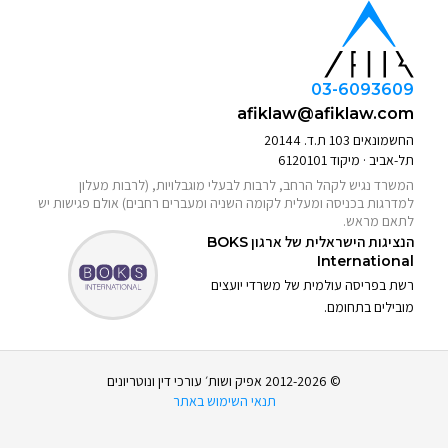
03-6093609
afiklaw@afiklaw.com
החשמונאים 103 ת.ד. 20144
תל-אביב · מיקוד 6120101
המשרד נגיש לקהל הרחב, לרבות לבעלי מוגבלויות, (לרבות מעלון
למדרגות בכניסה ומעלית לקומה השניה ומעברים רחבים) אולם פגישות יש
לתאם מראש.
הנציגות הישראלית של ארגון
BOKS
International
רשת בפריסה עולמית של משרדי יועצים
מובילים בתחומם.
© 2012-2026 אפיק ושות׳ עורכי דין ונוטריונים
תנאי השימוש באתר