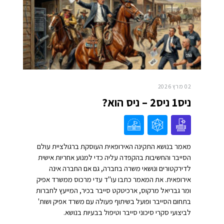
02 מרץ 2026
ניס1 ניס2 – ניס הוא?
מאמר בנושא התקינה האירופאית העוסקת ברגולציית עולם
הסייבר והחשיבות בהקפדה עליה כדי למנוע אחריות אישית
לדירקטורים ונושאי משרה בחברה, גם אם החברה אינה
אירופאית. את המאמר כתבו עו"ד עדי מרכוס ממשרד אפיק
ומר גבריאל מרקוס, ארכיטקט סייבר בכיר, המייעץ לחברות
בתחום הסייבר ופועל בשיתוף פעולה עם משרד אפיק ושות'
לביצועי סקרי סיכוני סייבר וטיפול בבעיות בנושא.