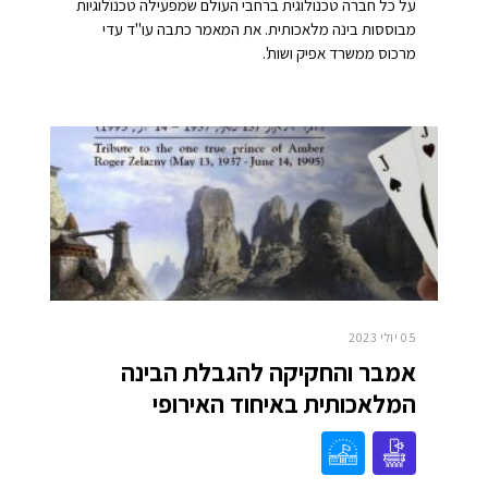
על כל חברה טכנולוגית ברחבי העולם שמפעילה טכנולוגיות
מבוססות בינה מלאכותית. את המאמר כתבה עו"ד עדי
מרכוס ממשרד אפיק ושות'.
05 יולי 2023
אמבר והחקיקה להגבלת הבינה
המלאכותית באיחוד האירופי