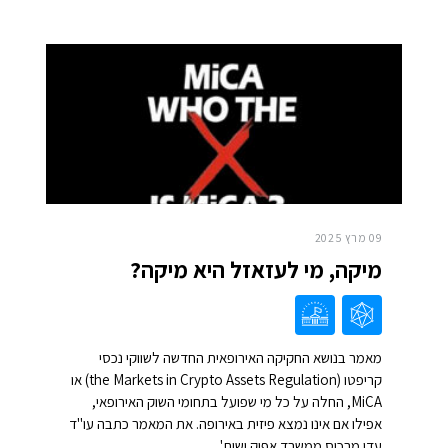
09 מרץ 2025
מיקה, מי לעזאזל היא מיקה?
מאמר בנושא החקיקה האירופאית החדשה לשווקי נכסי
קריפטו (the Markets in Crypto Assets Regulation) או
MiCA, החלה על כל מי שפועל בתחומי השוק האירופאי,
אפילו אם אינו נמצא פיזית באירופה. את המאמר כתבה עו"ד
עדי מרכוס ממשרד אפיק ושות'