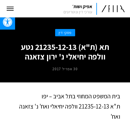
אפיק ושות׳
עורכי דין ונוטריונים
oolbar
פסקי דין
תא (ת"א) 21235-12-13 נטע
וולפה יחיאלי נ' ירון צזאנה
30 אפריל 2017
בית המשפט המחוזי בתל אביב – יפו
ת"א 21235-12-13 וולפה יחיאלי ואח' נ' צזאנה
ואח'