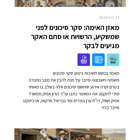
13 מרץ 2026
מאזן האימה: סקר סיכונים לפני
שמשקיע, הרשויות או סתם האקר
מגיעים לבקר
מאמר בנושא חשיבות ביצוע סקר סיכונים
משפטי-חשבונאי-סייבר על מנת להבין את מצב החברה
בטרם יקרה אירוע שיחשוף סיכונים אלה בשלב בו מאוחר
מידי לתקנם. את המאמר כתבו עו"ד דורון אפיק ממשרד
אפיק ושות', רו"ח ערן בוכריס ומר גבריאל מרקוס, ארכיטקט
סייבר בכיר