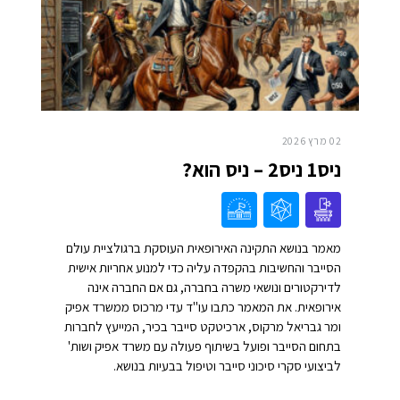
02 מרץ 2026
ניס1 ניס2 – ניס הוא?
מאמר בנושא התקינה האירופאית העוסקת ברגולציית עולם
הסייבר והחשיבות בהקפדה עליה כדי למנוע אחריות אישית
לדירקטורים ונושאי משרה בחברה, גם אם החברה אינה
אירופאית. את המאמר כתבו עו"ד עדי מרכוס ממשרד אפיק
ומר גבריאל מרקוס, ארכיטקט סייבר בכיר, המייעץ לחברות
בתחום הסייבר ופועל בשיתוף פעולה עם משרד אפיק ושות'
לביצועי סקרי סיכוני סייבר וטיפול בבעיות בנושא.