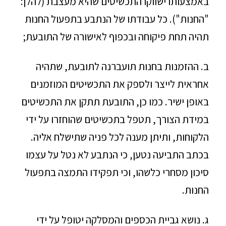
באמצעותו ישווקו התכשיטים שהיא מעצבת (להלן:
"החנות"). כל עבודתו של הנתבע בתפעול החנות
תהיה תחת פיקוחה ובכפוף לאישורה של התובעת;
ב. ההזמנות בחנות תועברנה לתובעת, שתהיה
אחראית לייצר ולספק את התכשיטים המוזמנים
באופן ישיר. כמו כן, התובעת תתקן את התכשיטים
במידת הצורך, תטפל בתכשיטים שהוחזרו על ידי
הלקוחות, ותיתן מענה לכל פניה שתישלח אליה.
בכתב התביעה נטען, כי הנתבע לא נטל על עצמו
סיכון מסחרי כלשהו, וכי תפקידו התמצה בתפעול
החנות.
ג. נושא גביית הכספים והמסלקה יטופל על ידי