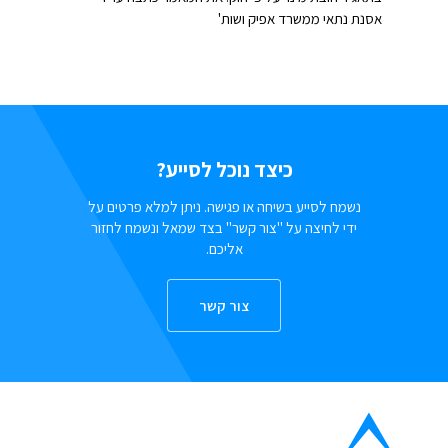
אסנת נתאי ממשרד אפיק ושות'
כיצד נוכל לסייע?
נשמח לסייע בשיחה או פגישה. ניתן למלא פרטים על
ידי לחיצה על "צור קשר" בצד שמאל ונשמח לחזור
אליכם.
צור קשר