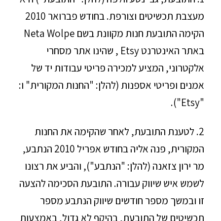
מעצבת תכשיטים וצורפת. בחודש פברואר 2010
הקימה התובעת חנות מקוונת בשם Neta Wolpe
באתר האינטרנט Etsy , שהינו אתר מסחרי
אלקטרוני, המציע למכירה פריטי עבודות יד של
אמנים ופריטי אספנות (להלן: "החנות המקורית" ו:
"Etsy").
2. לטענת התובעת, לאחר שהקימה את החנות
המקורית, פנה אליה בחודש אפריל 2010 הנתבע,
מר ירון צזאנה (להלן: "הנתבע"), והביע את רצונו
לשמש איש שיווק עבורה. התובעת הסכימה להצעה
זו ובמשך מספר חודשים שיווק הנתבע מספר
תכשיטים של התובעת, בהיקף לא גדול, באמצעות