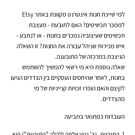
למי שייכת חנות אינטרנט מקוונת באתר Etsy
לממכר תכשיטים? האם לתובעת - מעצבת
תכשיטים שעיצוביה נמכרים בחנות - או לנתבע -
איש מכירות שניהל עבורה את החנות? זו השאלה
הניצבת במרכזה של התובענה.
שאלה נוספת היא מי רשאי להמשיך להשתמש
בחנות, לאחר שהיחסים העסקיים בין הצדדים הגיעו
לקיצם והאם הופרו זכויות קנייניות של מי
מהצדדים.
העובדות כמתואר בתביעה
1. התובעת, גב' נטע וולפה (להלן: "התובעת") היא