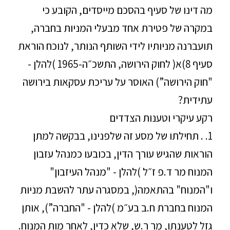
מה דינו של סעיף בהסכם מייסדים, הקובע כי
במקרה של פטירת אחד מבעלי המניות בחברה,
תועברנה מניותיו לידי השותף הנותר, לנוכח הוראת
סעיף 8)א( לחוק הירושה, התשכ״ה-1965 )להלן -
"חוק הירושה”) האוסר על עריכת עסקאות בירושה
עתידית?
רקע עיקרי וטענות הצדדים
1. . תחילתו של מסע זה שלפנינו, בבקשה למתן
הוראות שהגיש עורך הדין, בכובעו כמנהל עזבון
המנוח מר ד.פ ז״ל )להלן - "מנהל העיזבון"
ו"המנוח" בהתאמה(, במסגרה עתר להשבת מניות
המנוח בחברת ח.ב בע״מ )להלן - "החברה”), אותן
גזל לטענתו, מר ר.ש, שלא כדין, לאחר מות המנוח.