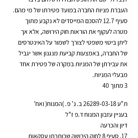
העברת מניות החברה במועד פטירתו של מי מהם.
סעיף 12.7 להסכם המייסדים לא נקבע מתוך
מטרה לעקוף את הוראות חוק הירושה, אלא אך
ליתן ביטוי משפטי לצורך לשמור על האינטרסים
של החברה, באמצעות קביעת מנגנון אשר יגביל
את עבירתן של המניות במקרה של פטירת אחד
מבעלי המניות.
3 מתוך 40
ת"ע 26289-03-18 ב. נ' פ. )המנוח( ואח'
בעניין עזבון המנוח ד.פ ז"ל
דיון והכרעה
17. סעיף 8 לחוק הירושה שכותרתו עסקאות