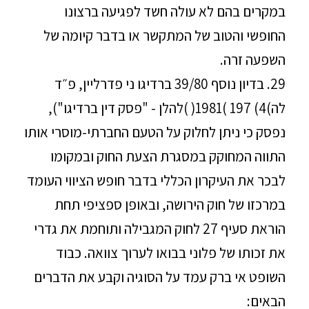
במקרים בהם לא עולה חשד לפגיעה ברצונו
החופשי והטוב של המתקשר או בדבר קיומה של
השפעה זרה.
29. בדיון נוסף 39/80 ברדיגו ני פדרליין, פ״ד
לה)4) 197 )1981( )להלן - "פסק דין ברדיגו"),
נפסק כי ניתן לחלוק על הטעם החברתי-מוסרי אותו
התווה המחוקק במסגרת הצעת החוק ובמקומו
לבכר את העיקרון הכללי בדבר חופש הציווי העומד
במרכזו של חוק הירושה, ובאופן ספציפי תחת
הוראת סעיף 27 לחוק המגבילה ותוחמת את גדרי
את זכותו של פלוני בבואו לערוך צוואה. כבוד
השופט אי ברק עמד על הסוגיה וקבע את הדברים
הבאים: