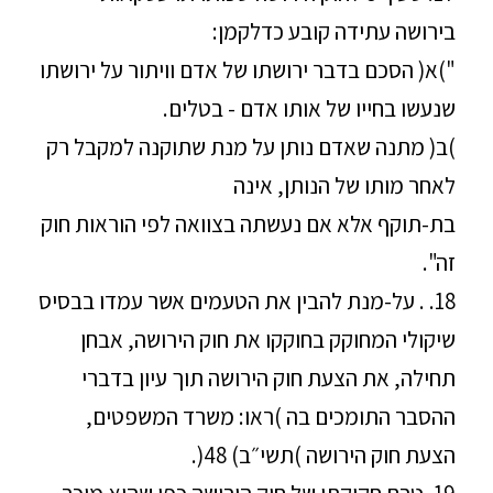
בירושה עתידה קובע כדלקמן:
")א( הסכם בדבר ירושתו של אדם וויתור על ירושתו
שנעשו בחייו של אותו אדם - בטלים.
)ב( מתנה שאדם נותן על מנת שתוקנה למקבל רק
לאחר מותו של הנותן, אינה
בת-תוקף אלא אם נעשתה בצוואה לפי הוראות חוק
זה".
18. . על-מנת להבין את הטעמים אשר עמדו בבסיס
שיקולי המחוקק בחוקקו את חוק הירושה, אבחן
תחילה, את הצעת חוק הירושה תוך עיון בדברי
ההסבר התומכים בה )ראו: משרד המשפטים,
הצעת חוק הירושה )תשי״ב) 48(.