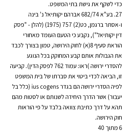
כדי לשקף את גישת בתי המשפט.
27. בע"א 682/74 אברהם יקותיאל נ' בינה
ו-אסתר ברגמן, כט(2) 757 (1975) (להלן - "פסק
דין יקותיאל"), נקבע כי הטעם העומד מאחורי
הוראת סעיף 8(א) לחוק הירושה, טמון בצורך לכבד
את הגבולות אותם קבע המחוקק בכל הנוגע
להסדרי ירושה )ראו: עמוד 762 לפסק הדין). קביעה
זו, הביאה לכדי ביטוי את סברתו של בית המשפט
לפיה הסדרי ירושה הם בגדר ius cogens (כלל בל
יעבור) אשר הדרך היחידה לשנותם או לסטות מהם
תהא על דרך כתיבת צוואה בלבד על פי הוראות
חוק הירושה.
6 מתוך 40