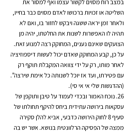
במצב רוח מסוים לקשור עצמו ואף למסור את
השליטה או זכויות ברכושו לאדם מסוים כבר בחייו,
ולאחר זמן יראה ששגה ויבקש לחזור בו, ואם לא
תהיה לו האפשרות לשנות את החלטתו, יהיה מן
הצועקים שאינם נענים, המחוקק רצה למנוע זאת.
על כן, קבע המחוקק שאדם יכול לעשות דיספוזיציה
לאחר מותו, רק על ידי צוואה המקבלת תוקף רק
עם פטירתו, ועד אז יוכל לשנותה כל אימת שירצה".
(ההדגשות שלי אי אי סי).
26. נוכח האמור ובכדי לעמוד על טיבן ותוקפן של
עסקאות בירושה עתידית ביחס להיקף תחולתו של
סעיף 8 לחוק הירושה כדבעי, אביא להלן סקירה
ממצה של הפסיקה הרלוונטית בנושא. אשר יש בה