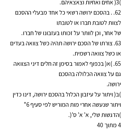
)3( אחים ואחיות וצאצאיהם.
62. . בהסכם ירושה רשאי כל אחד מבעלי ההסכם
לצוות לטובת חברו או לטובתו
של אחר, וכן לוותר על זכותו בעזבונו של חברו.
63. צורתו של הסכם ירושה תהיה כשל צוואה בעדים
או כשל צוואה רשמית.
65. )א( בכפוף לאמור בסימן זה חלים דיני הצוואה
גם על צוואה הכלולה בהסכם
ירושה.
)ב( ויתור על עיזבון הכלול בהסכם ירושה, דינו כדין
ויתור שנעשה אחרי מות המוריש לפי סעיף 6"
)הדגשות שלי, א' א' ס'(.
4 מתוך 40