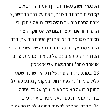
הסכמי ירושה, מאחר ועדיין העמידה זו תנאים
קפדניים מבחינת הצורה, וזאת על דרך הדרישה, כי
צורת הסכם הירושה תהיה כשל צוואה. ייתכן, כי
הקפדה זו הינה תוצר רצונו של המחוקק ליצור
חפיפה מסוימת בין צוואה ובין הסכם הירושה, דבר
הנובע מתפקידם ומטרתם הדומה של השניים, קרי:
הסדרת חלוקת עזבונם של כל אחד מהמתקשרים
או אחד מהם" (ההדגשות שלי א׳ א׳ סי).
23. במתכונתו הסופית של חוק הירושה, הושמט
כליל סימן ד׳ להצעת החוק ובמקומו, נקבע סעיף 8
לחוק הירושה האוסר באופן גורף על כל עסקה
בירושה עתידית כפי שאנו מכירים אותו כיום.
24. מדברי ההסבר להצעת החוק עולה כי הטעמים