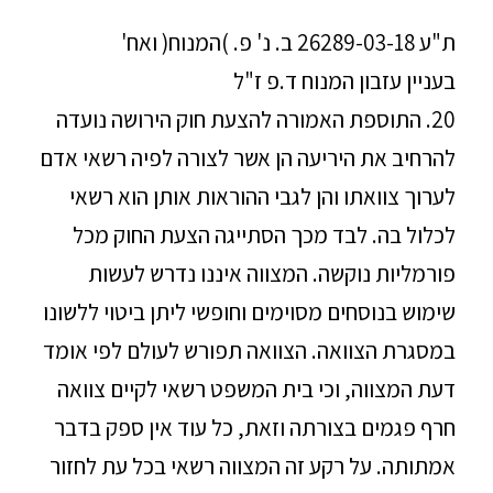
ת"ע 26289-03-18 ב. נ' פ. )המנוח( ואח'
בעניין עזבון המנוח ד.פ ז"ל
20. התוספת האמורה להצעת חוק הירושה נועדה
להרחיב את היריעה הן אשר לצורה לפיה רשאי אדם
לערוך צוואתו והן לגבי ההוראות אותן הוא רשאי
לכלול בה. לבד מכך הסתייגה הצעת החוק מכל
פורמליות נוקשה. המצווה איננו נדרש לעשות
שימוש בנוסחים מסוימים וחופשי ליתן ביטוי ללשונו
במסגרת הצוואה. הצוואה תפורש לעולם לפי אומד
דעת המצווה, וכי בית המשפט רשאי לקיים צוואה
חרף פגמים בצורתה וזאת, כל עוד אין ספק בדבר
אמתותה. על רקע זה המצווה רשאי בכל עת לחזור