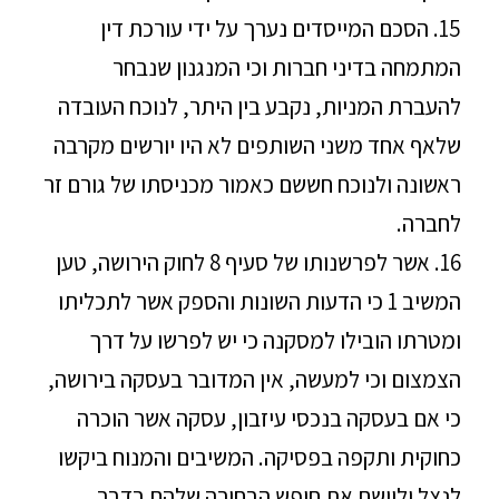
15. הסכם המייסדים נערך על ידי עורכת דין
המתמחה בדיני חברות וכי המנגנון שנבחר
להעברת המניות, נקבע בין היתר, לנוכח העובדה
שלאף אחד משני השותפים לא היו יורשים מקרבה
ראשונה ולנוכח חששם כאמור מכניסתו של גורם זר
לחברה.
16. אשר לפרשנותו של סעיף 8 לחוק הירושה, טען
המשיב 1 כי הדעות השונות והספק אשר לתכליתו
ומטרתו הובילו למסקנה כי יש לפרשו על דרך
הצמצום וכי למעשה, אין המדובר בעסקה בירושה,
כי אם בעסקה בנכסי עיזבון, עסקה אשר הוכרה
כחוקית ותקפה בפסיקה. המשיבים והמנוח ביקשו
לנצל וליישם את חופש הבחירה שלהם בדבר