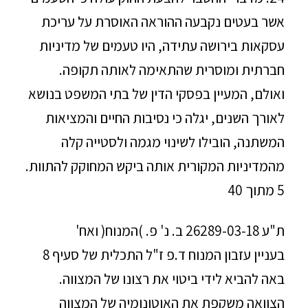
אשר בעטים נקבעה ההוראה האוסרת על עריכת
עסקאות בירושה עתידה, היו טעמים של מדיניות
חברתית ומוסרית שהתאימה לאותה תקופה.
ואולם, המעיין בפסקי הדין של בתי המשפט בנושא
לאורך השנים, יגלה כי נסיבות החיים והמציאות
המשתנה, הובילו לשינוי מגמה ולסטייה קלה
מהמדיניות המקורית אותה ביקש המחוקק להתוות.
5 מתוך 40
ת"ע 26289-03-18 ב. נ' פ. )המנוח( ואח'
בעניין עזבון המנוח ד.פ ז"ל התכלית של סעיף 8
באה להביא לידי ביטוי את רצונו של המצווה.
הצוואה משקפת את האוטונומיה של המצווה