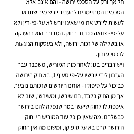
חל אך ורק על הסכמי ירושה - והם אינם אלא
הסכמים המתיימרים להעביר יורש מירושתו או
לעשות ליורש את מי שאינו יורש לא על-פי-דין ולא
על-פי- צוואה ככתוב בחוק. המדובר הוא בהענקה
או בשלילה של זכות ירושה, ולא בעסקות הנוגעות
לנכסי עזבון.
ויש דברים בגו: לאחר מות המוריש, משכבר עבר
העזבון לידי יורשיו על-פי סעיף 1, בא חוק הירושה
כביכול על סיפוקו - אותם היורשים שזכותם נובעת
אך מן החוק בלבד, הם שירשו; ומשירשו, שוב לא
איכפת לו לחוק שיעשו במה שנפלה להם בירושה
כבשלהם. מה שאין כן כל עוד המוריש חי: חוק
הירושה טרם בא על סיפוקו, ומשום מה אין החוק