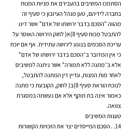
הסתמכו המשיבים בהעבירם את מניות המנוח
בחברה לידיהם, טען מנהל העיזבון כי סעיף זה
מהווה "הסכם בדבר ירושתו של אדם" אשר דינו
להתבטל מכוח סעיף 8)א( לחוק הירושה האוסר על
עריכת הסכמים בנוגע לירושה עתידית. אף אם יוכח
כי אין המדובר ב״הסכם בדבר ירושתו של אדם"
אלא ב״מתנה ללא תמורה" אשר ניתנה למשיבים
לאחר מות המנוח, עדיין דין המתנה להתבטל,
לנוכח הוראת סעיף 8)ב( לחוק, הקובעת כי מתנה
כאמור אינה בת תוקף אלא אם נעשתה במסגרת
צוואה.
טענות המשיבים
14. . הסכם המייסדים יצר את הזכויות הקשורות