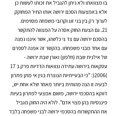
בו מצוואתו ולא ניתן להגביל את זכותו לעשות כן
אלא באמצעות הסכם ירושה אותו התיר המחוקק
לערוך רק בין בני זוג וקרובי משפחה מסוימים.
21. גם הצעת החוק אסרה על המצווה להתקשר
בהסכם ירושה עם צד גי כלשהו, אשר איננו נמנה
עם אחד מבני משפחתו. בהקשר זה אפנה לספרם
של אילנית שבת (חלפון) ואורן שבת ירושה -
עסקאות בירושה עתידה וצוואות הדדיות פרק ב 17
)2006(: "כי הבעייתיות הנוצרת בגין אי מתן פתרון
לבעיה זו הנה מהותית ביותר מאחר שלא אחת יש,
דווקא בהסכמי ירושה, משום אמצעי לפתרון בעיות
פיננסיות בהן מצוי אדם". לולא היה החוק מגביל
את ההתקשרות בהסכמי ירושה לבני משפחה בלבד