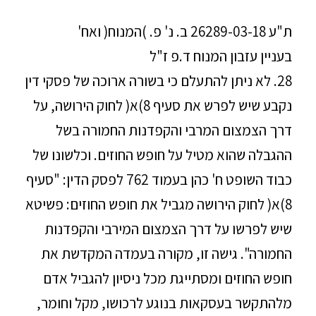
ת"ע 26289-03-18 ב. נ' פ. )המנוח( ואח'
בעניין עזבון המנוח ד.פ ז"ל
28. לא ניתן להתעלם כי בשורה ארוכה של פסקי דין
נקבע שיש לפרש את סעיף 8)א( לחוק הירושה, על
דרך הצמצום המרבי והקפדנות החמורה בשל
ההגבלה שהוא מטיל על חופש החוזים. וכלשונו של
כבוד השופט ח' כהן בעמוד 762 לפסק הדין: "סעיף
8)א( לחוק הירושה מגביל את חופש החוזים: פשיטא
שיש לפרשו על דרך הצמצום המירבי והקפדנות
החמורה". גישה זו, מקורה בעמדה המקדשת את
חופש החוזים ומסתייגת מכל ניסיון להגביל אדם
מלהתקשר בעסקאות בנוגע לרכושו, מקל וחומר,