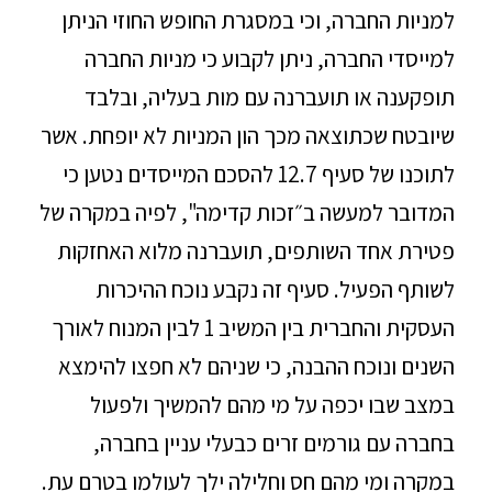
למניות החברה, וכי במסגרת החופש החוזי הניתן
למייסדי החברה, ניתן לקבוע כי מניות החברה
תופקענה או תועברנה עם מות בעליה, ובלבד
שיובטח שכתוצאה מכך הון המניות לא יופחת. אשר
לתוכנו של סעיף 12.7 להסכם המייסדים נטען כי
המדובר למעשה ב״זכות קדימה", לפיה במקרה של
פטירת אחד השותפים, תועברנה מלוא האחזקות
לשותף הפעיל. סעיף זה נקבע נוכח ההיכרות
העסקית והחברית בין המשיב 1 לבין המנוח לאורך
השנים ונוכח ההבנה, כי שניהם לא חפצו להימצא
במצב שבו יכפה על מי מהם להמשיך ולפעול
בחברה עם גורמים זרים כבעלי עניין בחברה,
במקרה ומי מהם חס וחלילה ילך לעולמו בטרם עת.