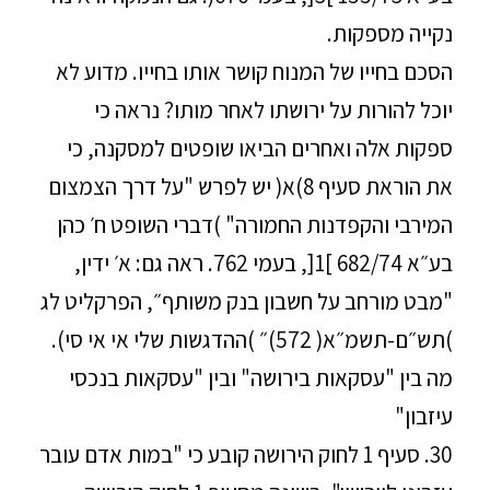
נקייה מספקות.
הסכם בחייו של המנוח קושר אותו בחייו. מדוע לא
יוכל להורות על ירושתו לאחר מותו? נראה כי
ספקות אלה ואחרים הביאו שופטים למסקנה, כי
את הוראת סעיף 8)א( יש לפרש "על דרך הצמצום
המירבי והקפדנות החמורה" )דברי השופט ח׳ כהן
בע״א 682/74 ]1[, בעמי 762. ראה גם: א׳ ידין,
"מבט מורחב על חשבון בנק משותף״, הפרקליט לג
)תש״ם-תשמ״א( 572)״ )ההדגשות שלי אי אי סי).
מה בין "עסקאות בירושה" ובין "עסקאות בנכסי
עיזבון"
30. סעיף 1 לחוק הירושה קובע כי "במות אדם עובר