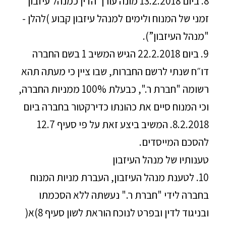
8. ביום 13.2.2018 מונה עורך הדין כמנהל עיזבון
זמני של המנוח ולימים למנהל עיזבון קבוע )להלן -
"מנהל העיזבון”).
9. ביום 22.2.2018 הגיש המשיב 1 בשם החברה
דו״ח שנתי לרשם החברות, שבו ציין כי מעתה תהא
רשומה "חברת ר.", כבעלת 100% ממניות החברה,
וכי המנוח סיים את כהונתו כדירקטור בחברה ביום
8.2.2018. המשיב ביצע זאת על פי סעיף 12.7
להסכם המייסדים.
טענותיו של מנהל העיזבון
10. לטענת מנהל העיזבון, העברת מניות המנוח
בחברה לידי "חברת ר." נעשתה ללא הסכמתו
ובניגוד לדין ובפרט לנוכח הוראת לשון סעיף 8)א(