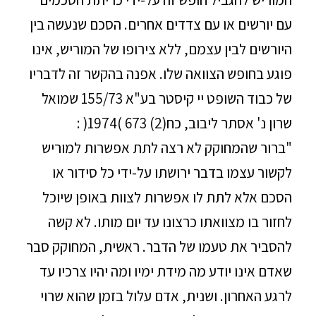
עם יורשים או עם צדדים אחרים. הסכם שנעשה בין
היורשים לבין עצמם, ללא צירופו של המוריש, אינו
פוגע בחופש הצוואה שלו. אפנה בהקשר זה לדבריו
של כבוד השופט יי קיסטר בע"א 155/73 שמואל
שרון נ' אסתר ליבוב, כח(2) 673 )1974( :
"ברור שהמחוקק לא רצה לתת אפשרות למוריש
לקשור עצמו בדבר ירושתו על-ידי כל סידור או
הסכם אלא לתת לו אפשרות לצוות באופן שיוכל
לחזור בו מצוואתו כרצונו עד יום מותו. לא קשה
להסביר את טעמו של הדבר. ראשית, המחוקק סבר
שאדם אינו יודע מה מידת ימיו ומה יהיו צרכיו עד
לרגע האחרון. ושנית, אדם עלול בזמן שהוא שרוי