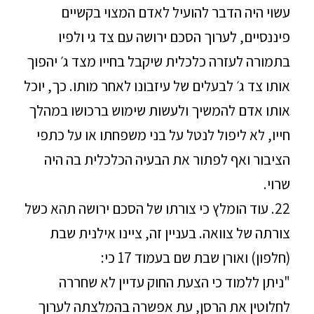
עשוי היה הדבר להועיל לאדם המצוי בקשיים
פיננסיים, לערוך הסכם ירושה עם צד גי ולפיו
בתמורה לעזרה כלכלית שיקבל בחייו מצד ג׳ יהפוך
אותו צד ג׳ לבעלים של עיזבונו לאחר מותו. כך, יוכל
אותו אדם להמשיך ולעשות שימוש ברכושו במהלך
חייו, לא ליפול לנטל על בני משפחתו או על כתפי
הציבור ואף לפתור את הבעיה הכלכלית בה היה
שרוי.
22. עוד הומלץ כי צורתו של הסכם ירושה תהא כשל
צורתה של צוואה. בעניין זה, ציינו אילנית שבת
(חלפון) ואורן שבת שם בעמוד 17 כי:
"ניתן ללמוד כי הצעת החוק עדיין לא שחררה
לחלוטין את הרסן, עת אפשרה בהמלצתה לערוך