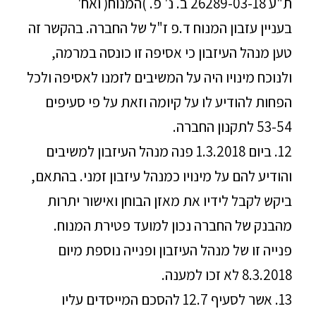
ת"ע 26289-03-18 ב. נ' פ. )המנוח( ואח'
בעניין עזבון המנוח ד.פ ז"ל של החברה. בהקשר זה
טען מנהל העיזבון כי אסיפה זו כונסה במרמה,
ולנוכח מינויו היה על המשיבים לזמנו לאסיפה ולכל
הפחות להודיע לו על קיומה וזאת על פי סעיפים
53-54 לתקנון החברה.
12. ביום 1.3.2018 פנה מנהל העיזבון למשיבים
והודיע להם על מינויו כמנהל עיזבון זמני. בהתאם,
ביקש לקבל לידיו את מאזן הבוחן ואישור יתרות
מהבנק של החברה נכון למועד פטירת המנוח.
פנייה זו של מנהל העיזבון ופנייה נוספת מיום
8.3.2018 לא זכו למענה.
13. אשר לסעיף 12.7 להסכם המייסדים עליו