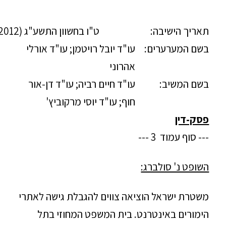
תאריך הישיבה:
ט"ו בחשוון התשע"ג
(31.10.2012)
בשם המערערים:
עו"ד יובל רויטמן; עו"ד אורלי
אהרוני
בשם המשיב:
עו"ד חיים רביה; עו"ד דן-אור
חוף; עו"ד יוסי מרקוביץ'
פסק-דין
--- סוף עמוד 3 ---
השופט נ' סולברג:
משטרת ישראל הוציאה צווים להגבלת גישה לאתרי
הימורים באינטרנט. בית המשפט המחוזי בתל