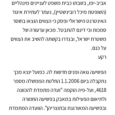
אביב-יפו, בשבתו כבית משפט לעניינים מינהליים
(השופטת מיכל רובינשטיין), נעתר לעתירת איגוד
האינטרנט הישראלי ופסק כי הצווים הוצאו בחוסר
סמכות וכי דינם להתבטל. מכאן ערעורה של
משטרת ישראל, ובגִדרו בקשתה להשיב את הצווים
על כנם.
רקע
הפשיעה גואה ופנים חדשות לה. כפועל יוצא מכך
נתקבלה ביום 1.1.2006 החלטת הממשלה מספר
4618, ועל-פיה הוקמה "ועדה מתמדת להכוונה
ולתיאום הפעילות במאבק בפשיעה החמורה
ובפשיעה המאורגנת ובתוצריהן". הוועדה המתמדת