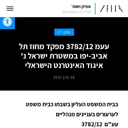
אפיק ושות׳
עורכי דין ונוטריונים
oolbar
פסקי דין
עעמ 3782/12 מפקד מחוז תל
אביב-יפו במשטרת ישראל נ'
איגוד האינטרנט הישראלי
24 מרץ 2013
בבית המשפט העליון בשבתו כבית משפט
לערעורים בעניינים מנהליים
עע"ם 3782/12