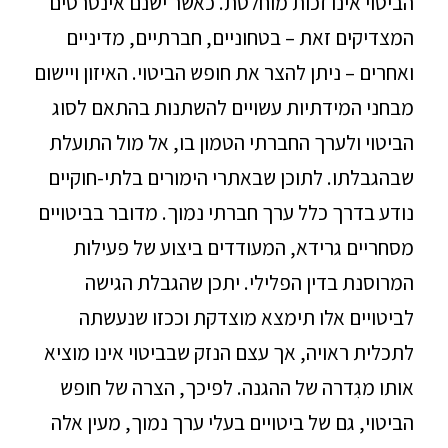
הביטוי אינו זכות מוחלטת. כאשר ישנם אינטרסים
המצדיקים זאת – בטחוניים, חברתיים, מדיניים
ואחרים – ניתן להצר את חופש הביטוי. האיזון ויישום
מבחני המידתיות עשויים להשתנות בהתאם לסוג
הביטוי ולערך החברתי הטמון בו, אל מול התועלת
שבהגבלתו. לתוכן שבאתרי הימורים בלתי-חוקיים
נודע בדרך כלל ערך חברתי נמוך. מדובר בביטויים
מסחריים גרידא, המעודדים ביצוע של פעילות
המרוסנת בדין הפלילי. יתכן שהגבלת הגישה
לביטויים אלו תימצא מוצדקת וככזו שנעשתה
לתכלית ראויה, אך עצם הנזק שבביטוי אינו מוציא
אותו מגִדרה של ההגנה. לפיכך, הצרה של חופש
הביטוי, גם של ביטויים בעלי ערך נמוך, מעין אלה