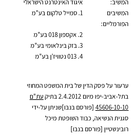
המשיב:
איגוד האינטרנט הישראלי
המשיבים
1. סמייל טלקום בע"מ
הפורמליים:
2. אקספון 018 בע"מ
3. בזק בינלאומי בע"מ
4. 013 נטוויז'ן בע"מ
ערעור על פסק הדין של בית המשפט המחוזי
בתל-אביב-יפו מיום 2.4.2012 בתיק
עת"ם
45606-10-10
[פורסם בנבו]שניתן על-ידי
סגנית הנשיאה, כבוד השופטת מיכל
רובינשטיין [פורסם בנבו]