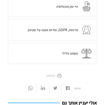
היי-טק וטכנולוגיה
פרטיות, GDPR, סודיות והגנה על מוניטין
משפט פלילי
הדפסה
שיתוף
אולי יעניין אותך גם