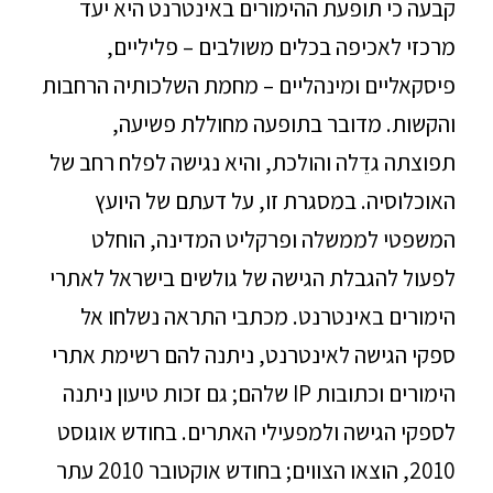
קבעה כי תופעת ההימורים באינטרנט היא יעד
מרכזי לאכיפה בכלים משולבים – פליליים,
פיסקאליים ומינהליים – מחמת השלכותיה הרחבות
והקשות. מדובר בתופעה מחוללת פשיעה,
תפוצתה גדֵלה והולכת, והיא נגישה לפלח רחב של
האוכלוסיה. במסגרת זו, על דעתם של היועץ
המשפטי לממשלה ופרקליט המדינה, הוחלט
לפעול להגבלת הגישה של גולשים בישראל לאתרי
הימורים באינטרנט. מכתבי התראה נשלחו אל
ספקי הגישה לאינטרנט, ניתנה להם רשימת אתרי
הימורים וכתובות IP שלהם; גם זכות טיעון ניתנה
לספקי הגישה ולמפעילי האתרים. בחודש אוגוסט
2010, הוצאו הצווים; בחודש אוקטובר 2010 עתר