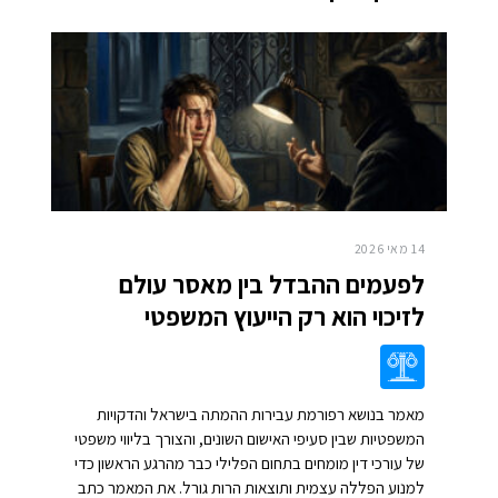
14 מאי 2026
לפעמים ההבדל בין מאסר עולם
לזיכוי הוא רק הייעוץ המשפטי
מאמר בנושא רפורמת עבירות ההמתה בישראל והדקויות
המשפטיות שבין סעיפי האישום השונים, והצורך בליווי משפטי
של עורכי דין מומחים בתחום הפלילי כבר מהרגע הראשון כדי
למנוע הפללה עצמית ותוצאות הרות גורל. את המאמר כתב