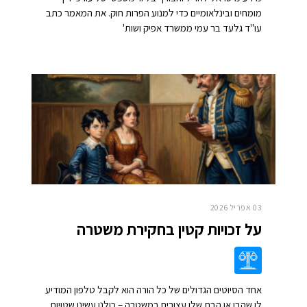
מומחים ובינלאומיים כדי למנוע הפרות חוק. את המאמר כתב
עו"ד גלעד בר עמי ממשרד אפיק ושות'
03 אפריל 2026
על זכויות קטין בחקירת משטרה
אחד הסיוטים הגדולים של כל הורה הוא לקבל טלפון המודיע
לו שהבן או הבת שלו עצורים במשטרה – כולנו עשינו שטויות