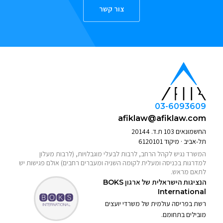
צור קשר
03-6093609
afiklaw@afiklaw.com
החשמונאים 103 ת.ד. 20144
תל-אביב · מיקוד 6120101
המשרד נגיש לקהל הרחב, לרבות לבעלי מוגבלויות, (לרבות מעלון
למדרגות בכניסה ומעלית לקומה השניה ומעברים רחבים) אולם פגישות יש
לתאם מראש.
הנציגות הישראלית של ארגון
BOKS
International
רשת בפריסה עולמית של משרדי יועצים
מובילים בתחומם.