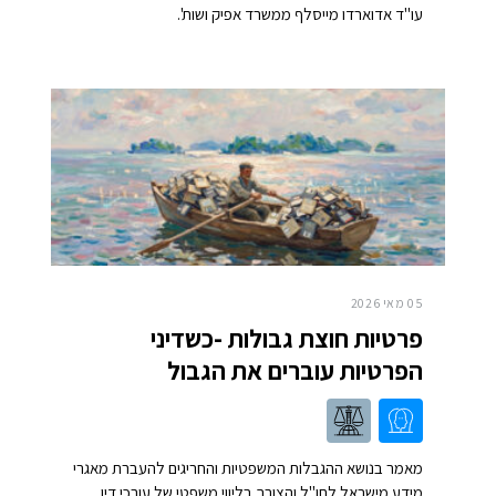
עו"ד אדוארדו מייסלף ממשרד אפיק ושות'.
05 מאי 2026
פרטיות חוצת גבולות -כשדיני
הפרטיות עוברים את הגבול
מאמר בנושא ההגבלות המשפטיות והחריגים להעברת מאגרי
מידע מישראל לחו"ל והצורך בליווי משפטי של עורכי דין