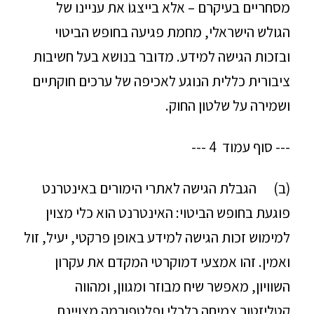
מסחריים בעיקרם – אלא בייצגוֹ את עניינו של
הגולש הישראלי, מחמת פגיעה בחופש הביטוי
ובזכות הגישה למידע. מדובר בנושא בעל חשיבות
ציבורית כללית הנוגע לאכיפה של ערכים חוקתיים
ושמירה על שלטון החוק.
--- סוף עמוד 4 ---
(ב) הגבלת הגישה לאתרי הימורים באינטרנט
פוגעת בחופש הביטוי: האינטרנט הוא כלי מצוין
למימוש זכות הגישה למידע באופן פרקטי, יעיל, זול
ואמין. זהו אמצעי דמוקרטי המקדם את עקרון
השוויון, מאפשר שיח מבוזר ומגוון, ומהווה
קטליזטור צמיחה כלכלי ופלטפורמה מצויינת