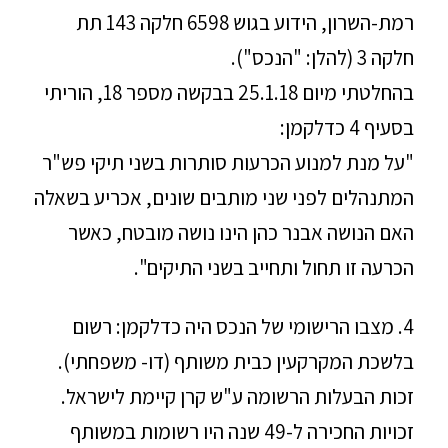
רמת-השרון, הידוע בגוש 6598 חלקה 143 תת
חלקה 3 (להלן: "הנכס").
בהחלטתי מיום 25.1.18 בבקשה מספר 18, הוריתי
בסעיף 4 כדלקמן:
"על מנת למנוע הכרעות סותרות בשני תיקי פש"ר
המתנהלים לפני שני מותבים שונים, אכריע בשאלה
האם הנושה אבנר כהן הינו נושה מובטח, כאשר
הכרעה זו תחול ותחייב בשני התיקים".
4. מצבו הרישומי של הנכס היה כדלקמן: רשום
בלשכת המקרקעין כבית משותף (דו- משפחתי).
זכות הבעלות הרשומה ע"ש קרן קיימת לישראל.
זכויות החכירה ל-49 שנה היו רשומות במשותף