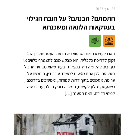
28 מרץ 2026
חתמתם? הבנתם? על חובת הגילוי
בעסקאות הלוואה ומשכנתא
תארו לעצמכם את הסיטואציה הבאה: העסק של בן הזוג
זקוק לדחיפה כלכלית והוא מבקש מכם להצטרף כלווים או
כערבים להלוואה חוץ-בנקאית. בעוד שהוא מבטיח שהכול
בשליטה ולכן אתם מגיעים למשרד עורך דין, חותמים על
ערימת מסמכים בתוך דקות ספורות, וממשיכים בדרככם , .
כשהעסק נקלע לקשיים, המלווה דופק בדלת עם דרישה
לפינוי הדירה. האם הטענה […]