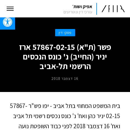
אפיק ושות׳
עורכי דין ונוטריונים
oolbar
פסקי דין
פשר (ת"א) 57867-02-15 ארז
יניר (החייב) נ' כונס הנכסים
הרשמי תל-אביב
16 דצמבר 2018
בית המשפט המחוזי בתל אביב - יפו פש"ר 57867-
02-15 יניר כהן ואח' נ' כונס נכסים רשמי תל אביב
ואח' 16 דצמבר 2018 לפני כבוד השופטת נועה