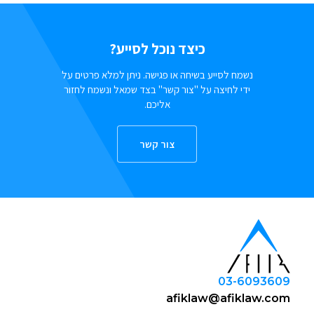
כיצד נוכל לסייע?
נשמח לסייע בשיחה או פגישה. ניתן למלא פרטים על
ידי לחיצה על "צור קשר" בצד שמאל ונשמח לחזור
אליכם.
צור קשר
03-6093609
afiklaw@afiklaw.com