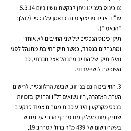
צו כינוס בעניינו ניתן לבקשת נושיו ביום 5.3.14.
עו"'ד אביב פריצקי מונה כנאמן על נכסיו (להלן:
"הנאמן").
תיקי כינוס הנכסים של שני החייבים לא אוחדו
ומתנהלים בנפרד, כאשר תיק החייבת מתנהל לפני
ואילו תיקו של החייב מתנהל אצל חברתי, כב'
השופטת לושי-עבודי.
3. החייבים הינם בני זוג, שבעת הרלוונטית לרישום
הערת האזהרה, היו נשואים זל"ז והחזיקו בזכויות
בנכס מקרקעין הידוע כבית מגורים צמוד קרקע בן
שתי קומות מעל קומת מרתף הבנוי על מגרש
בשטח רשום של 439 מ"ר ברח' למרחב 19,