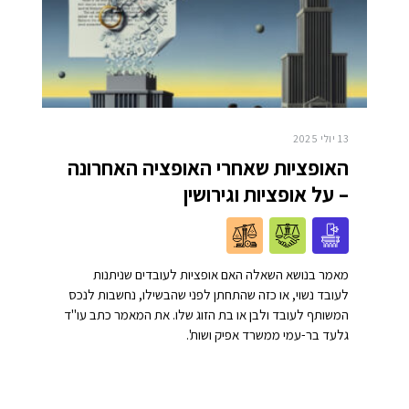
13 יולי 2025
האופציות שאחרי האופציה האחרונה
– על אופציות וגירושין
מאמר בנושא השאלה האם אופציות לעובדים שניתנות
לעובד נשוי, או כזה שהתחתן לפני שהבשילו, נחשבות לנכס
המשותף לעובד ולבן או בת הזוג שלו. את המאמר כתב עו"ד
גלעד בר-עמי ממשרד אפיק ושות'.