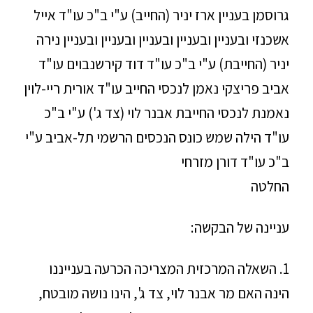
גרוסמן בעניין ארז יניר (החייב) ע"י ב"כ עו"ד אייל
אשכנזי ובעניין ובעניין ובעניין ובעניין ובעניין נירה
יניר (החייבת) ע"י ב"כ עו"ד דוד קירשנבוים עו"ד
אביב פריצקי נאמן לנכסי החייב עו"ד אורית ריי-לוין
נאמנת לנכסי החייבת אבנר לוי (צד ג') ע"י ב"כ
עו"ד הילה שמש כונס הנכסים הרשמי תל-אביב ע"י
ב"כ עו"ד דורן מזרחי
החלטה
עניינה של הבקשה:
1. השאלה המרכזית המצריכה הכרעה בענייננו
הינה האם מר אבנר לוי, צד ג', הינו נושה מובטח,