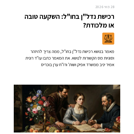
28 מאי 2026
רכישת נדל"ן בחו"ל: השקעה טובה
או מלכודת?
מאמר בנושא רכישת נדל"ן בחו"ל, ממה צריך להיזהר
וסוגיות מס הקשורות לנושא. את המאמר כתבו עו"ד רונית
אמיר יניב ממשרד אפיק ושות' ורו"ח ערן בוכריס