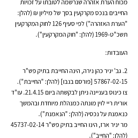
מכוח הערת אזהרה שנרשמה לטובתו על זכויות
החייבים בנכס מקרקעין בסך של מיליון ₪ (להלן:
"הערת האזהרה") לפי סעיף 126 לחוק המקרקעין
תשכ"ט-1969 (להלן: "חוק המקרקעין").
העובדות:
2. גב' יניר כהן נירה, הינה החייבת בתיק פש"ר
57867-02-15 [פורסם בנבו] (להלן: "החייבת").
צו כינוס בעניינה ניתן לבקשתה ביום 21.4.15. עו"ד
אורית ריי לוין מונתה כמנהלת מיוחדת ובהמשך
כנאמנת על נכסיה (להלן: "הנאמנת").
מר יניר ארז, הינו החייב בתיק פש"ר 45737-02-14
(להלן: "החייב").