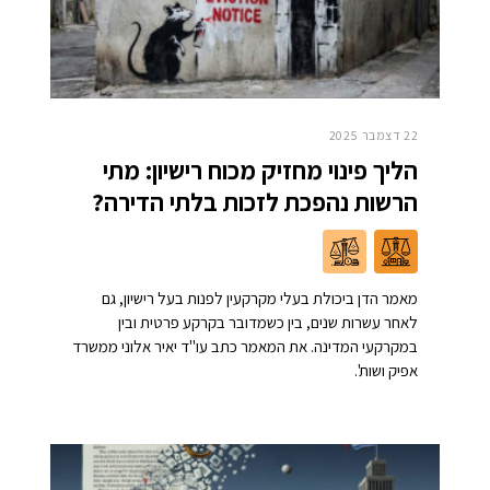
22 דצמבר 2025
הליך פינוי מחזיק מכוח רישיון: מתי
הרשות נהפכת לזכות בלתי הדירה?
מאמר הדן ביכולת בעלי מקרקעין לפנות בעל רישיון, גם
לאחר עשרות שנים, בין כשמדובר בקרקע פרטית ובין
במקרקעי המדינה. את המאמר כתב עו"ד יאיר אלוני ממשרד
אפיק ושות'.