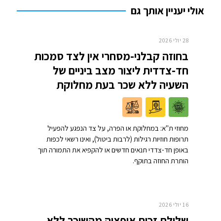
אולי יעניין אותך גם
28 יולי 2026
בחוזה קבלני-מסחרי אין לצד סמכות
חד-צדדית ליצור מצב ביניים של
השעיה ללא שכר בעת מחלוקת
מחוזי ת"א: במחלוקת או הפרה, על צד הנפגע להפעיל
תרופות חוזיות רגילות (לרבות ביטול), ואינו רשאי לכפות
באופן חד-צדדי תנאים חדשים או להקפיא את התמורה תוך
הותרת החוזה בתוקף.
16 יולי 2026
שלילת זכות אופציה מהשוכר ללא