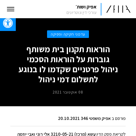
אפיק ושות׳
עורכי דין ונוטריונים
oolbar
עדכוני חקיקה ופסיקה
הוראות תקנון בית משותף
גוברות על הוראות הסכמי
ניהול פרטניים שקדמו לו בנוגע
לתשלום דמי ניהול
08 אוקטובר 2021
פורסם ב
אפיק משפטי 346 20.10.2021
לקריאת פסק הדין
עשא (מרכז) 3210-05-21 אלי רוני ואבי יוזמה