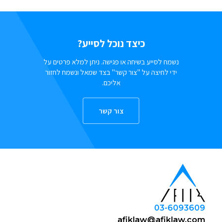
כיצד נוכל לסייע?
נשמח לסייע בשיחה או פגישה. ניתן למלא פרטים על
ידי לחיצה על "צור קשר" בצד שמאל ונשמח לחזור
אליכם.
צור קשר
03-6093609
afiklaw@afiklaw.com