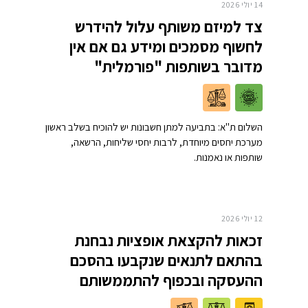
14 יולי 2026
צד למיזם משותף עלול להידרש
לחשוף מסמכים ומידע גם אם אין
מדובר בשותפות "פורמלית"
השלום ת"א: בתביעה למתן חשבונות יש להוכיח בשלב ראשון
מערכת יחסים מיוחדת, לרבות יחסי שליחות, הרשאה,
שותפות או נאמנות.
12 יולי 2026
זכאות להקצאת אופציות נבחנת
בהתאם לתנאים שנקבעו בהסכם
ההעסקה ובכפוף להתממשותם