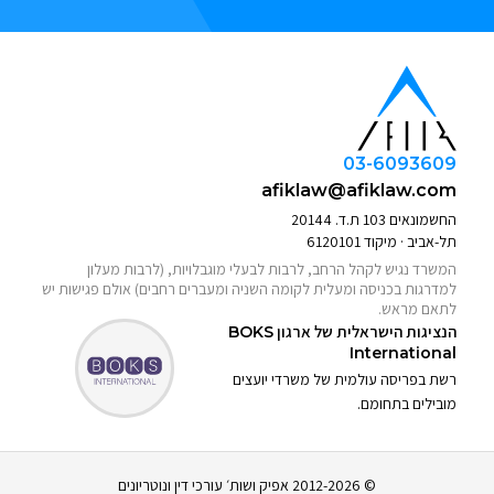
03-6093609
afiklaw@afiklaw.com
החשמונאים 103 ת.ד. 20144
תל-אביב · מיקוד 6120101
המשרד נגיש לקהל הרחב, לרבות לבעלי מוגבלויות, (לרבות מעלון
למדרגות בכניסה ומעלית לקומה השניה ומעברים רחבים) אולם פגישות יש
לתאם מראש.
הנציגות הישראלית של ארגון
BOKS
International
רשת בפריסה עולמית של משרדי יועצים
מובילים בתחומם.
© 2012-2026 אפיק ושות׳ עורכי דין ונוטריונים