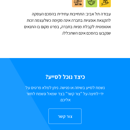
עבודה תל אביב: התחייבות עתידית בהסכם העסקה
להקצאת אופציות בחברה אינה מקימה כשלעצמה זכות
אוטומטית לקבלת מניות בחברה, בפרט מקום בו התנאים
שנקבעו בהסכם אינם השתכללו.
כיצד נוכל לסייע?
נשמח לסייע בשיחה או פגישה. ניתן למלא פרטים על
ידי לחיצה על "צור קשר" בצד שמאל ונשמח לחזור
אליכם.
צור קשר