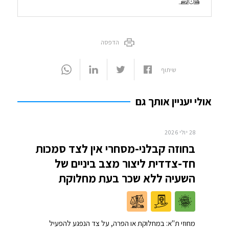
הדפסה
שיתוף
אולי יעניין אותך גם
28 יולי 2026
בחוזה קבלני-מסחרי אין לצד סמכות
חד-צדדית ליצור מצב ביניים של
השעיה ללא שכר בעת מחלוקת
מחוזי ת"א: במחלוקת או הפרה, על צד הנפגע להפעיל