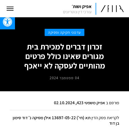
אפיק ושות׳
עורכי דין ונוטריונים
oolbar
עדכוני חקיקה ופסיקה
זכרון דברים למכירת בית
מגורים שאינו כולל פרטים
מהותיים לעסקה לא ייאכף
04 ספטמבר 2024
פורסם ב
אפיק משפטי 423, 02.10.2024
לקריאת פסק הדין
תא (חי') 13697-05-22 אילן מסיקה נ' דוד סימון
בן דוד