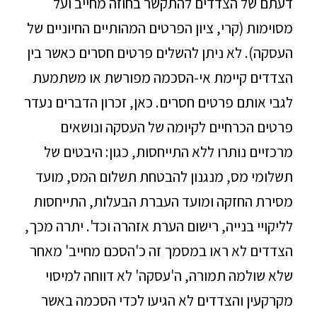
דעתם של הצדדים להתקשר בחוזה מחייב ועל
מסוימות (קרי, ציון הפרטים המהותיים החיוניים של
העסקה). לא ניתן להשלים פרטים חסרים כאשר בין
הצדדים קיימת אי-הסכמה מפורשת או משתמעת
לגבי אותם פרטים חסרים. כאן, זכרון הדברים נעדר
פרטים הכרחיים לקיומה של העסקה ונושאים
מרכזיים נותרו ללא התייחסות, כגון: היבטים של
תשלומי מס, מנגנון להבטחת תשלום המס, מועד
מסירת החזקה ומועד העברת הבעלות, התייחסות
לליקויי בנייה, רישום הערת אזהרה וכד'. יתרה מכך,
הצדדים לא ראו במסמך זה כ'הסכם מחייב' מאחר
שלא שולמה תמורה, ה'עסקה' לא דווחה למיסוי
מקרקעין והצדדים לא הגיעו לכדי הסכמה באשר