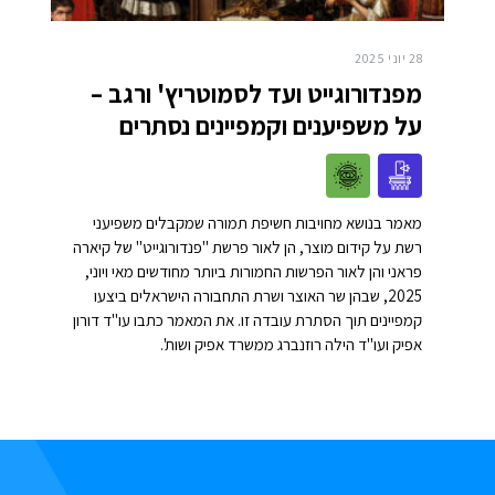
28 יוני 2025
מפנדורוגייט ועד לסמוטריץ' ורגב –
על משפיענים וקמפיינים נסתרים
מאמר בנושא מחויבות חשיפת תמורה שמקבלים משפיעני
רשת על קידום מוצר, הן לאור פרשת "פנדורוגייט" של קיארה
פראני והן לאור הפרשות החמורות ביותר מחודשים מאי ויוני,
2025, שבהן שר האוצר ושרת התחבורה הישראלים ביצעו
קמפיינים תוך הסתרת עובדה זו. את המאמר כתבו עו"ד דורון
אפיק ועו"ד הילה רוזנברג ממשרד אפיק ושות'.