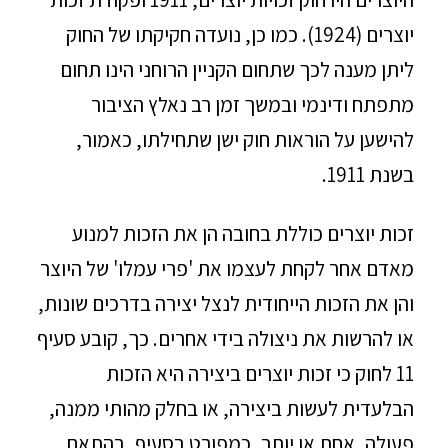
יוצרים (1924). כמו כן, נועדה חקיקתו של החוק
ליתן מענה לכך שתחום הקניין הרוחני הינו תחום
מתפתח ודינמי ובמשך זמן רב נאלץ הציבור
להישען על הוראות חוק ישן שתחילתו, כאמור,
בשנת 1911.
זכות יוצרים כוללת בחובה הן את הזכות למנוע
מאדם אחר לקחת לעצמו את 'פרי עמלו' של היוצר
והן את הזכות הייחודית לנצל יצירה בדרכים שונות,
או להרשות את ניצולה בידי אחרים. כך, קובע סעיף
11 לחוק כי זכות יוצרים ביצירה היא הזכות
הבלעדית לעשות ביצירה, או בחלק מהותי ממנה,
פעולה, אחת או יותר, כמפורט בסעיף, בהתאם