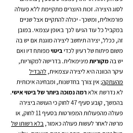
לסוג היצירה. זכות היוצרים מתקיימת ללא פעולה
פורמאלית, ומשכך- יכולה להתקיים אצל שניים
במקביל כל עוד הגיעו לכך באופן עצמאי. במובן
זה, ככלל, יצירה תיחשב ליצירה מוגנת אם יש בה
משום פיתוח של רעיון לכדי
ביטוי
מפותח דיו ואם
יש בה
מקוריות
מינימאלית. בדרישה למקוריות,
עיקר הכוונה היא ליצירה עצמאית,
להבדיל
מהעתקה
; אין צורך בחדשנות, ומבחינה איכותית
לא נדרשת אלא
רמה נמוכה ביותר של ביטוי אישי
.
בהמשך, קובע סעיף 47 לחוק כי העושה ביצירה
פעולה מהפעולות המפורטות בסעיף 11 לחוק, או
מרשה לאחר לעשות פעולה כאמור,
בלא רשותו של