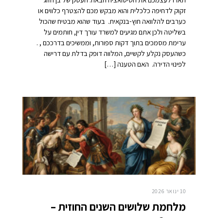
זקוק לדחיפה כלכלית והוא מבקש מכם להצטרף כלווים או
כערבים להלוואה חוץ-בנקאית. בעוד שהוא מבטיח שהכול
בשליטה ולכן אתם מגיעים למשרד עורך דין, חותמים על
ערימת מסמכים בתוך דקות ספורות, וממשיכים בדרככם , .
כשהעסק נקלע לקשיים, המלווה דופק בדלת עם דרישה
לפינוי הדירה. האם הטענה […]
10 ינואר 2026
מלחמת שלושים השנים החוזית –