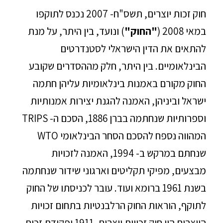
חוק זכות יוצרים, תשס"ח- 2007 נכנס לתוקפו
במאי 2008 (
"החוק"
) ונועד, בין היתר, על מנת
להתאים את הדין הישראלי לסטנדרטים
הבינלאומיים. בין היתר, חלק מההסדרים שקובע
החוק מקורם באמנות בינלאומיות עליהן חתמה
ישראל וביניהן, האמנה להגנת יצירות אמנותיות
וספרותיות שנחתמה בברן 1886, הסכם ה- TRIPS
המהווה נספח להסכם הסחר הבינלאומי WTO
שנחתם במרקש ב- 1994, האמנה לזכויות
מבצעים, מפיקי תקליטים וארגוני שידור שנחתמה
בשנת 1961 ברומא ועוד. עובר לכניסתו של החוק
לתוקף, הוראות החוק הרלבנטיות בתחום זכויות
היוצרים היו חוק זכויות יוצרים, 1911 ופקודת זכות