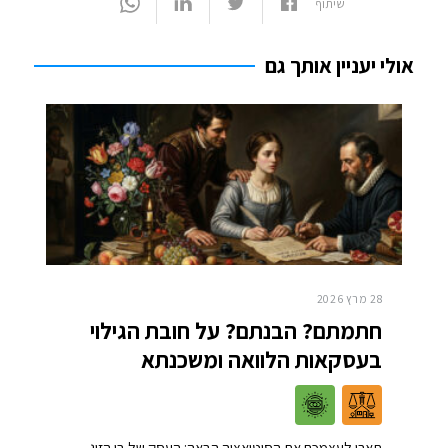
שיתוף
אולי יעניין אותך גם
28 מרץ 2026
חתמתם? הבנתם? על חובת הגילוי
בעסקאות הלוואה ומשכנתא
תארו לעצמכם את הסיטואציה הבאה: העסק של בן הזוג