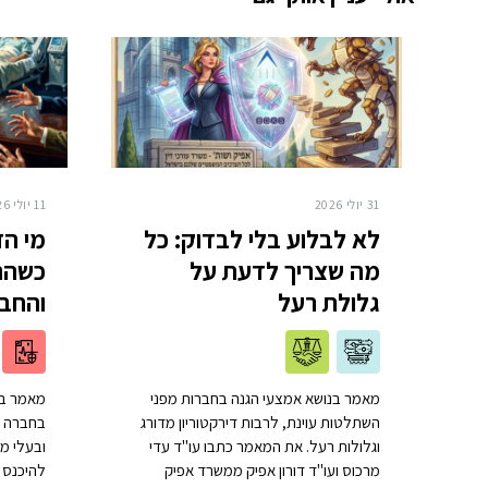
31 יולי 2026
11 יולי 2026
לא לבלוע בלי לבדוק: כל
מי הז
מה שצריך לדעת על
גלולת רעל
והחברה ב
מאמר בנושא אמצעי הגנה בחברות מפני
מאמר בנ
השתלטות עוינת, לרבות דירקטוריון מדורג
בחברה ל
וגלולות רעל. את המאמר כתבו עו"ד עדי
ובעלי מנ
מרכוס ועו"ד דורון אפיק ממשרד אפיק
להיכנס 