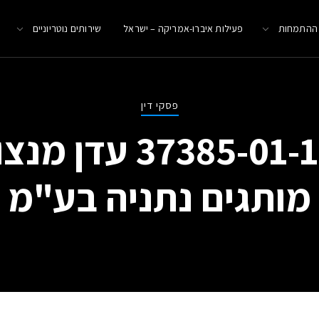
 ההתמחות
פעילות איברו-אמריקה – ישראל
שירותים נוטריוניים
פסקי דין
תא (מרכז) 85-01-18
מותגים נתניה בע"מ