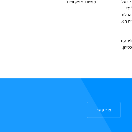
 לבטל
ממשרד אפיק ושות'.
ידי
 החלת
ית היא
ניה עם
סיהן.
צור קשר