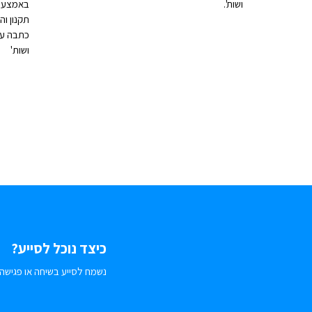
ושות'.
באמצעות 
תקנון וה
כתבה עו
ושות'
כיצד נוכל לסייע?
נשמח לסייע בשיחה או פגישה.