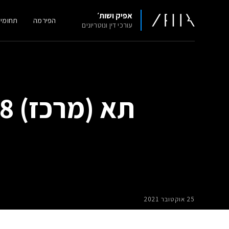
אפיק ושות׳
הפירמה
תחומי
עורכי דין ונוטריונים
25 אוקטובר 2021