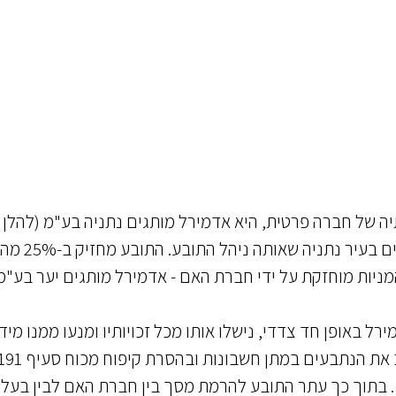
תיה של חברה פרטית, היא אדמירל מותגים נתניה בע"מ (להלן 
אדמירל). אדמירל מפעילה חנות למכירת בגדי מותגים בעיר נתניה שאותה ניהל הת
ניות מוחזקת על ידי חברת האם - אדמירל מותגים יער בע"מ
 את העסקתו באדמירל באופן חד צדדי, נישלו אותו מכל זכויותיו ומנעו ממנו מי
באשר למתרחש באדמירל. לפיכך עתר התובע לחייב את הנתבעים במתן חשבונות ובהסרת קיפוח מכו
להלן – חוק החברות). בתוך כך עתר התובע להרמת מסך בין חברת האם לבין בעלי