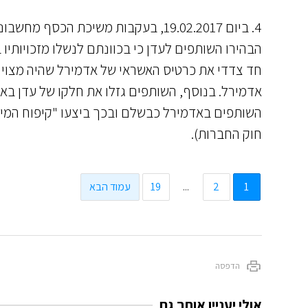
4. ביום 19.02.2017, בעקבות משיכת הכ
הבהירו השותפים לעדן כי בכוונתם לנשלו מזכויותיו
חד צדדי את כרטיס האשראי של אדמירל שהיה מצוי בי
אדמירל. בנוסף, השותפים גזלו את חלקו של עדן באדמי
חוק החברות).
1
2
...
19
עמוד הבא
הדפסה
אולי יעניין אותך גם