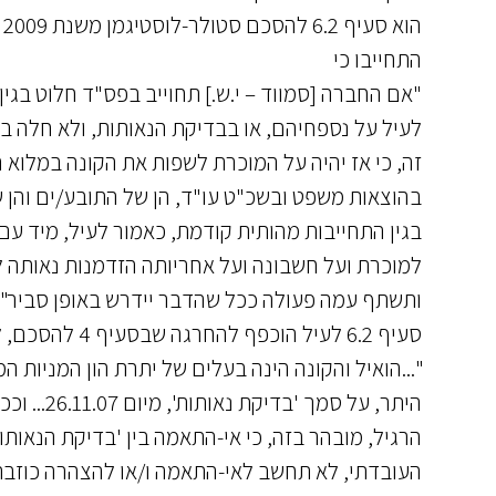
ה
התחייבו כי
לעיל על נספחיהם, או בבדיקת הנאותות, ולא חלה 
זה, כי אז יהיה על המוכרת לשפות את הקונה במלוא
בהוצאות משפט ובשכ"ט עו"ד, הן של התובע/ים והן 
בגין התחייבות מהותית קודמת, כאמור לעיל, מיד ע
למוכרת ועל חשבונה ועל אחריותה הזדמנות נאותה לה
ותשתף עמה פעולה ככל שהדבר יידרש באופן סביר".
סעיף 6.2 לעיל הוכפף להחרגה שבסעיף 4 להסכם, לפיה
היתר, על 
הרגיל, מובהר בזה, כי אי-התאמה בין 'בדיקת הנאותות
העובדתי, לא תחשב לאי-התאמה ו/או להצהרה כוזבת,