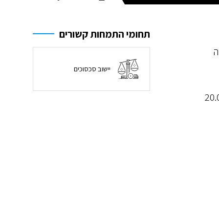
תחומי התמחות קשורים
ה
יישוב סכסוכים
אף סוגיה זו הסתיימה ביום 20.07.2017