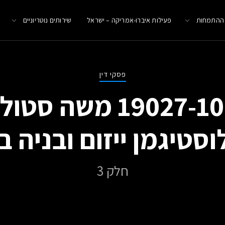
 ההתמחות
פעילות איברו-אמריקה – ישראל
שירותים נוטריוניים
פסקי דין
תא (ת"א) 9027-10-21
וסטיגמן ייזום ובניה 
חלק 3