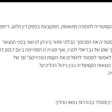
הקסטודיה לתמורה מתואמת, המקובעת בפסק דין חלוט, ריחפ
טודיה את הסכסוך הבלתי פתור ביניהן לגישור בפני המגשר
גבריאלי, שסטולר סירבו לקחת בו חלק. לא בכדי הולך שמו של גבריאלי לפניו, ו
י לאפשר לסמווד להשלים את הקמת הפרוייקט" סך של
ה.
ין סטולר בבוררות נושא ההליך.