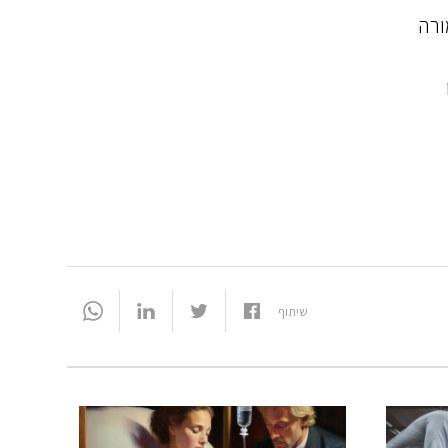
ורה
שיתוף