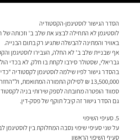
הסדר הגישור לוסטיגמן-הקסטודיה
לוסטיגמן לא התחילה לבצע את שלב ב' וזכותה של 
באוויר והמתינה להבשלה שתגיע רק בתום הבנייה.
אף שבניית שלב ב' לא החלה, העבירו לוסטיגמן והקס
בהסדר גישור לפיו שילמה לוסטיגמן לקסטודיה "כד
13,500,000 ₪ לסילוק התמורה המתואמת, ול"החזר הוצאות הקסטודיה בגין ניהול ההליכים".
סמווד הופטרה מחובתה לספק שירותי בניה לקסטודי
גם הסדר גישור זה קיבל תוקף של פסק-דין.
5. סעיפי השיפוי
על שני סעיפי שיפוי נסבה המחלוקת בין לוסטיגמן לב
סעיף השיפוי הראשון