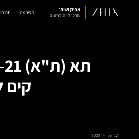
אפיק ושות׳
הפירמה
תחומי
עורכי דין ונוטריונים
קים ל
12 אפריל 2022