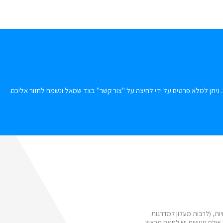
 ניתן למלא פרטים על ידי לחיצה על "צור קשר" בצד שמאל ונשמח לחזור אליכם.
ות, (לרבות מעלון למדרגות
 אולם פגישות יש לתאם מראש.