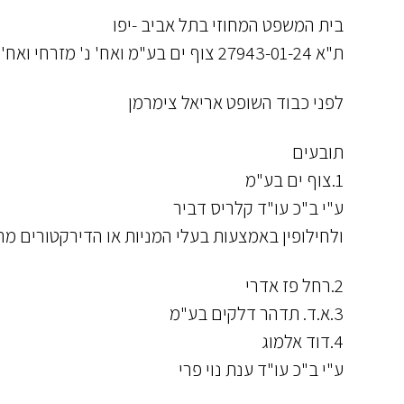
בית המשפט המחוזי בתל אביב -יפו
ת"א 27943-01-24 צוף ים בע"מ ואח' נ' מזרחי ואח'
לפני כבוד השופט אריאל צימרמן
תובעים
1.צוף ים בע"מ
ע"י ב"כ עו"ד קלריס דביר
ולחילופין באמצעות בעלי המניות או הדירקטורים מר 
2.רחל פז אדרי
3.א.ד. תדהר דלקים בע"מ
4.דוד אלמוג
ע"י ב"כ עו"ד ענת נוי פרי