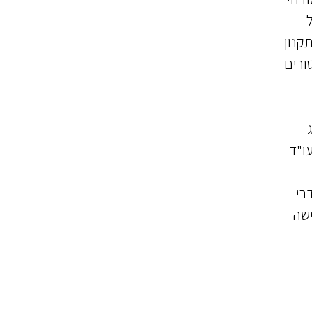
קיים תקנון
טורים
 –
ו"ד
י אדרי
ישה