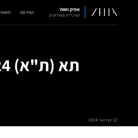
אפיק ושות׳
הפירמה
תחומי
עורכי דין ונוטריונים
12 פברואר 2024