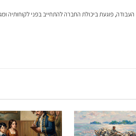
י העבודה, פוגעת ביכולת החברה להתחייב בפני לקוחותיה ומג