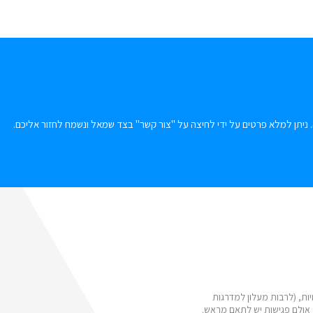
 ניתן למלא פרטים על ידי לחיצה על "צור קשר" בצד שמאל ונשמח לחזור אליכם.
ות, (לרבות מעלון למדרגות
 אולם פגישות יש לתאם מראש.