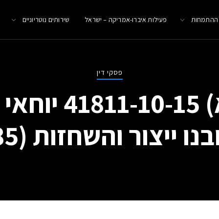
 ההתמחות
פעילות איברו-אמריקה – ישראל
שירותים נוטריוניים
פסקי דין
סעש (ת"א) 10-15
ייצור והשחזות (1985) בע"מ