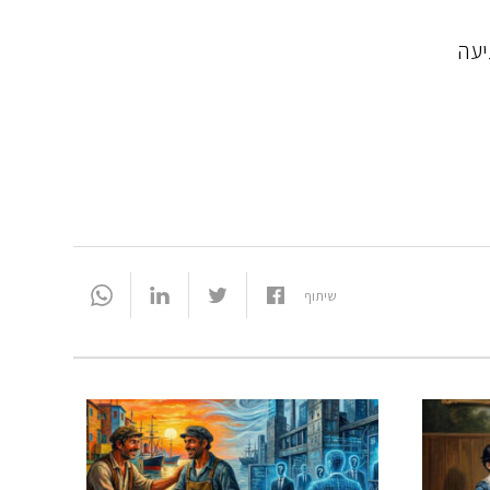
יעה
שיתוף