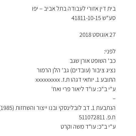
בית דין אזורי לעבודה בתל אביב – יפו
סע"ש 41811-10-15
27 אוגוסט 2018
לפני:
כב' השופט אורן שגב
נציג ציבור (עובדים) גב' הלן הרמור
התובע 1. יוחאי דגהו ת.ז. xxxxxxxxx
ע"י ב"כ: עו"ד ליאור פרי ואח'
–
הנתבעת 1. דב לובלינסקי ובנו ייצור והשחזות (1985) בע"מ
ח.פ. 511072811
ע"י ב"כ: עו"ד משה וקרט