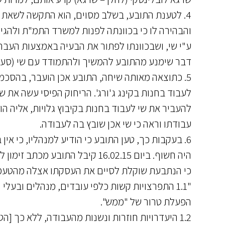
4. לטענת התובע, בשלב מסוים, הוא התקשה לשאת
והבהירה לו כי בכוונתה לפנות למשרד התמ"ת ולהגיש
ע"י שי, ושבכוונתו לפתור את הבעיה באמצעות העבר
דבר שימנע מהתובע להמשיך ולהתמודד עם שי (סעיף 6.6 לסיכומי התוב
5. כתוצאה מאותה שיחה, התובע אכן הועבר, בהסכמת
עבודתו וראה כי שי אכן שובץ בה לעבודה.
6. בעקבות כך, טען התובע כי הודיע למנהליו, כי א
כי הנתבעת שוקלת לסיים את העסקתו אצלה מהטעמ
"1.1 התפרצויות קשות כלפי עובדים, מנהלים ובעל
הפעלת טרור של "ממש".
1.2 היעדרויות חוזרות ונשנות מהעבודה, ללא כך [