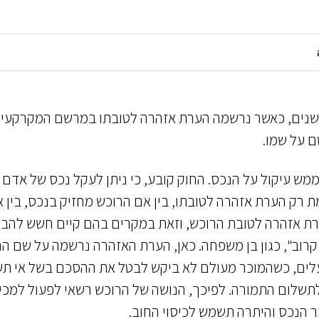
 שנים, כאשר נרשמה הערת אזהרה לטובתו במרשם המקרקעין
 על שמו.
מש עיקול על הנכס. החוק קובע, כי ניתן לעקל נכס של אדם
רק הערת אזהרה לטובתו, בין אם הרוכש מחזיק בנכס, בין 
הערת אזהרה לטובת הרוכש, וזאת במקרים בהם קיים חשש להב
 "קרוב", כגון בן משפחה. כאן, הערת האזהרה נרשמה על שם ה
עלים, כשהמוכר מעולם לא ביקש לבטל את ההסכם בשל אי ת
תשלום התמורה. לפיכך, הנושה של הרוכש רשאי לפעול למכי
הנכס והיתרה תשמש לכיסוי החוב.