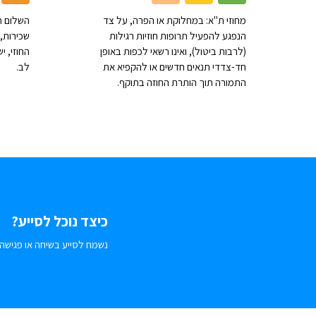
מחוזי ת"א: במחלוקת או הפרה, על צד
השלום ת
הנפגע להפעיל תרופות חוזיות רגילות
שכירות, 
(לרבות ביטול), ואינו רשאי לכפות באופן
החוזי, 
חד-צדדי תנאים חדשים או להקפיא את
לב.
התמורה תוך הותרת החוזה בתוקף.
כיצד נוכל לסייע?
נשמח לסייע בשיחה או פגישה.