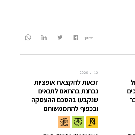
שיתוף
12 יולי 2026
ל
זכאות להקצאת אופציות
ים
נבחנת בהתאם לתנאים
ר
שנקבעו בהסכם ההעסקה
ובכפוף להתממשותם
 יש
עבודה תל אביב: התחייבות עתידית