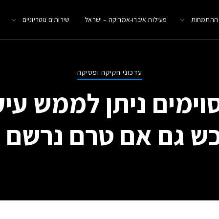
 ההתמחות
פעילות איברו-אמריקה – ישראל
שירותים נוטריוניים
עדכוני חקיקה ופסיקה
ימים ניתן לממש עיק
ש גם אם טרם נרשם 