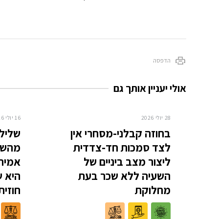
הדפסה
אולי יעניין אותך גם
28 יולי 2026
16 יולי 2026
בחוזה קבלני-מסחרי אין
שלילת
לצד סמכות חד-צדדית
מהשוכ
ליצור מצב ביניים של
אמיתי
השעיה ללא שכר בעת
היא ש
מחלוקת
חוזית