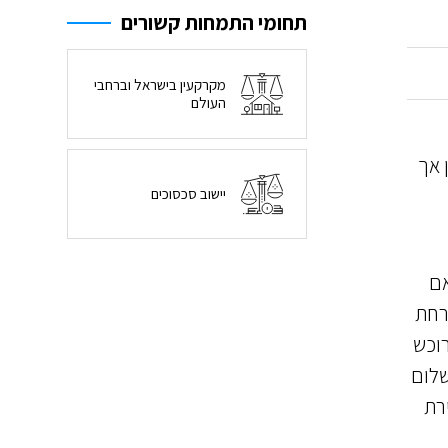
תחומי התמחות קשורים
מקרקעין בישראל וברחבי
העולם
 אך
יישוב סכסוכים
אם
רחת
רוכש
שלום
רת