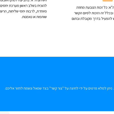
להוכיח בשלב ראשון מערכת יחסים
"א: כל זכות הנובעת מחוזה
מיוחדת, לרבות יחסי שליחות, הרשא
ובכלל זה הזכות לסיום הקשר
שותפות או נאמנות.
יש להפעיל בדרך מקובלת ובתום
 ניתן למלא פרטים על ידי לחיצה על "צור קשר" בצד שמאל ונשמח לחזור אליכם.