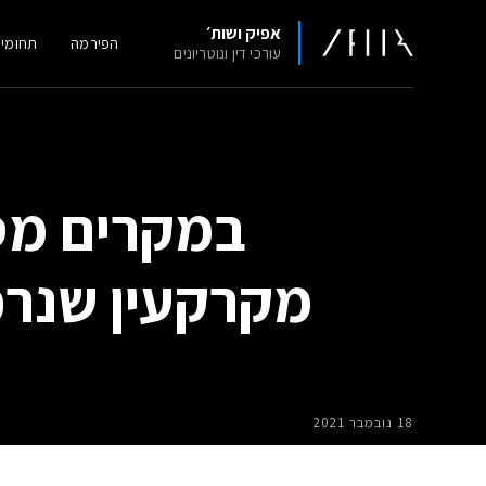
אפיק ושות׳
הפירמה
תחומי
עורכי דין ונוטריונים
במקרים מסו
מקרקעין שנרכ
18 נובמבר 2021