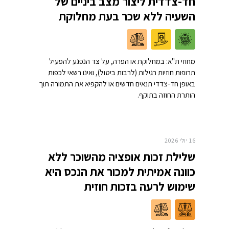
חד-צדדית ליצור מצב ביניים של
השעיה ללא שכר בעת מחלוקת
מחוזי ת"א: במחלוקת או הפרה, על צד הנפגע להפעיל
תרופות חוזיות רגילות (לרבות ביטול), ואינו רשאי לכפות
באופן חד-צדדי תנאים חדשים או להקפיא את התמורה תוך
הותרת החוזה בתוקף.
16 יולי 2026
שלילת זכות אופציה מהשוכר ללא
כוונה אמיתית למכור את הנכס היא
שימוש לרעה בזכות חוזית