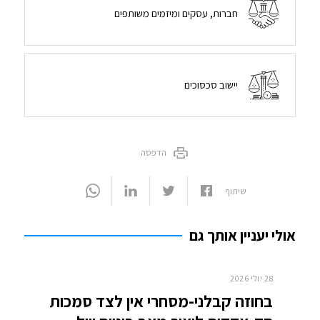
חברות, עסקים ומיזמים משותפים
יישוב סכסוכים
הדפסה
שיתוף
אולי יעניין אותך גם
28 יולי 2026
בחוזה קבלני-מסחרי אין לצד סמכות