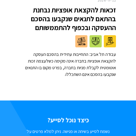
12 יולי 2026
זכאות להקצאת אופציות נבחנת
בהתאם לתנאים שנקבעו בהסכם
ההעסקה ובכפוף להתממשותם
עבודה תל אביב: התחייבות עתידית בהסכם העסקה
להקצאת אופציות בחברה אינה מקימה כשלעצמה זכות
אוטומטית לקבלת מניות בחברה, בפרט מקום בו התנאים
שנקבעו בהסכם אינם השתכללו.
כיצד נוכל לסייע?
נשמח לסייע בשיחה או פגישה. ניתן למלא פרטים על