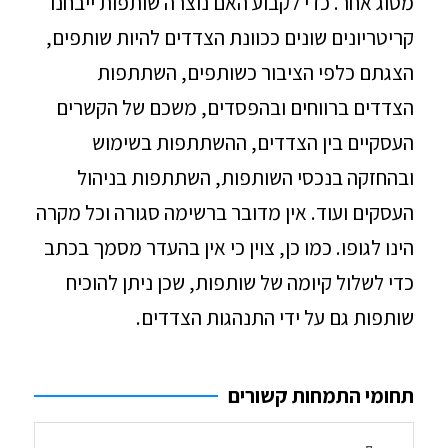
מסוג אחר. כדי לקבוע האם נוצרה שותפות ייבחנו
קריטריונים שונים ככוונת הצדדים להיות שותפים,
הצגתם כלפי הציבור כשותפים, השתתפות
הצדדים ברווחים ובהפסדים, משכם של הקשרים
העסקיים בין הצדדים, ההשתתפות בשימוש
ובהחזקה בנכסי השותפות, השתתפות בניהול
העסקים ועוד. אין מדובר ברשימה סגורה וכל מקרה
הינו לגופו. כמו כן, צוין כי אין בהעדר מסמך בכתב
כדי לשלול קיומה של שותפות, שכן ניתן להוכיח
שותפות גם על ידי התנהגות הצדדים.
תחומי התמחות קשורים