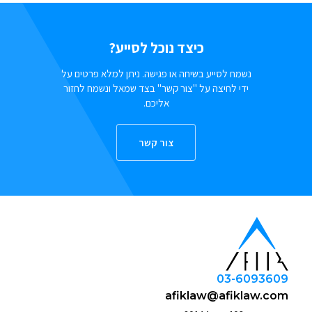
כיצד נוכל לסייע?
נשמח לסייע בשיחה או פגישה. ניתן למלא פרטים על
ידי לחיצה על "צור קשר" בצד שמאל ונשמח לחזור
אליכם.
צור קשר
03-6093609
afiklaw@afiklaw.com