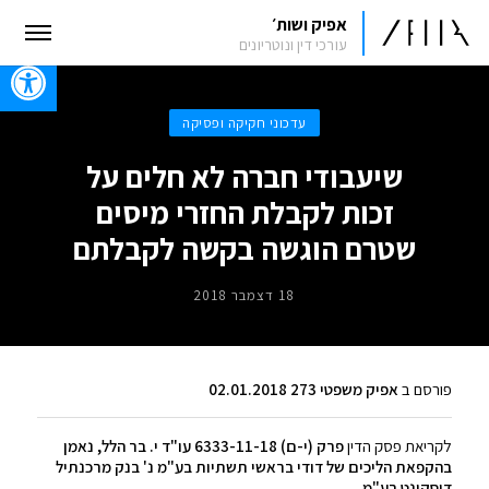
אפיק ושות׳
עורכי דין ונוטריונים
oolbar
עדכוני חקיקה ופסיקה
שיעבודי חברה לא חלים על
זכות לקבלת החזרי מיסים
שטרם הוגשה בקשה לקבלתם
18 דצמבר 2018
פורסם ב
אפיק משפטי 273 02.01.2018
לקריאת פסק הדין
פרק (י-ם) 6333-11-18 עו"ד י. בר הלל, נאמן
בהקפאת הליכים של דודי בראשי תשתיות בע"מ נ' בנק מרכנתיל
דיסקונט בע"מ