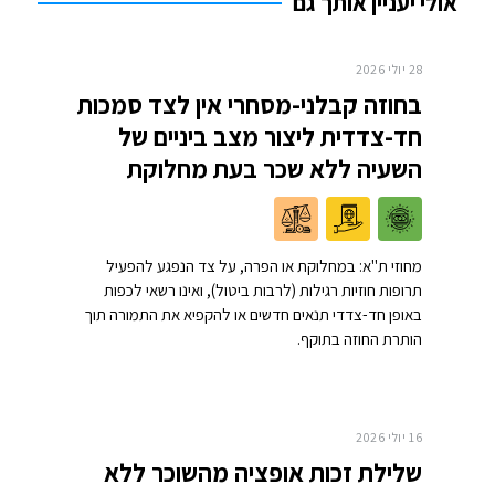
אולי יעניין אותך גם
28 יולי 2026
בחוזה קבלני-מסחרי אין לצד סמכות
חד-צדדית ליצור מצב ביניים של
השעיה ללא שכר בעת מחלוקת
מחוזי ת"א: במחלוקת או הפרה, על צד הנפגע להפעיל
תרופות חוזיות רגילות (לרבות ביטול), ואינו רשאי לכפות
באופן חד-צדדי תנאים חדשים או להקפיא את התמורה תוך
הותרת החוזה בתוקף.
16 יולי 2026
שלילת זכות אופציה מהשוכר ללא