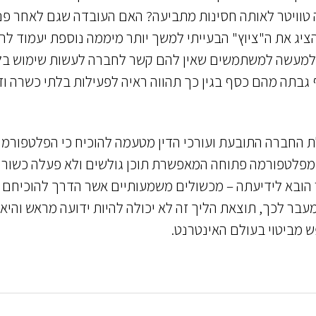
כה טוויטר לאותה חסינות מתביעה? האם העובדה שגם לאחר פנ
הציג את ה"ציוץ" הבעייתי למשך יותר מיממה נוספת יעמוד לה
מעשה למשתמשים שאין להם קשר לחברה לעשות שימוש בלו
 גבתה מהם כסף בגין כך תהווה ראיה לפעילות בלתי כשרה וז
לת החברה התובעת ועורכי הדין מטעמה להוכיח כי הפלטפורמה
מפלטפורמה פתוחה המאפשרת תוכן גולשים ולא פעלה כשורה
ובא לידיעתה – מכשולים משמעותיים אשר הדרך להוכיחם 
בר לכך, תוצאת הליך זה לא יכולה להיות ידועה מראש והיא
ש מביטוי בעולם האינטרנט.