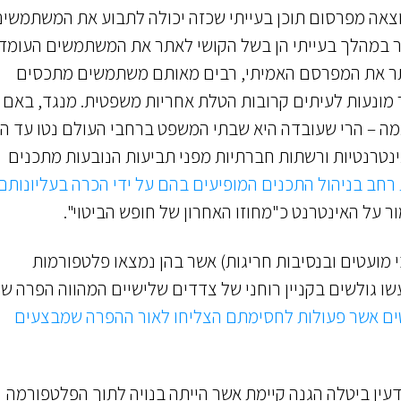
צאה מפרסום תוכן בעייתי שכזה יכולה לתבוע את המשתמשי
 במהלך בעייתי הן בשל הקושי לאתר את המשתמשים העומד
אתר את המפרסם האמיתי, רבים מאותם משתמשים מתכסים
 מונעות לעיתים קרובות הטלת אחריות משפטית. מנגד, באם
 – הרי שעובדה היא שבתי המשפט ברחבי העולם נטו עד הי
נטרנטיות ורשתות חברתיות מפני תביעות הנובעות מתכנים
 רחב בניהול התכנים המופיעים בהם על ידי הכרה בעליונותם
ור על האינטרנט כ"מחוזו האחרון של חופש הביטוי".
י מועטים ובנסיבות חריגות) אשר בהן נמצאו פלטפורמות
שו גולשים בקניין רוחני של צדדים שלישיים המהווה הפרה ש
טים אשר פעולות לחסימתם הצליחו לאור ההפרה שמבצעים
ין ביטלה הגנה קיימת אשר הייתה בנויה לתוך הפלטפורמה