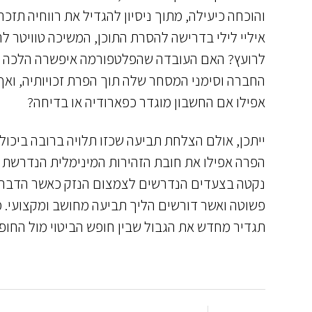
והוכחה כיעילה, מתוך ניסיון להגדיל את רווחיה תז
איליי לילי בדרישה להסרת התוכן, המשיכה טוויטר ל
לרועץ? האם העובדה שהפלטפורמה איפשרה הלכה ל
החברה וסימני המסחר שלה תוך הפרת זכויותיה, ואף
אפילו אם החשבון מוגדר כפארודיה או בדיחה?
ייתכן, אולם הצלחת תביעה שכזו תלויה ברובה ביכו
הפרה אפילו את חובת הזהירות המינימלית הנדרשת 
נקטה בצעדים הנדרשים לצמצום הנזק כאשר הדבר ה
פשוטה ואשר דורשים הליך תביעה מחושב ומקצועי. מע
תגדיר מחדש את הגבול שבין חופש הביטוי מול החופ