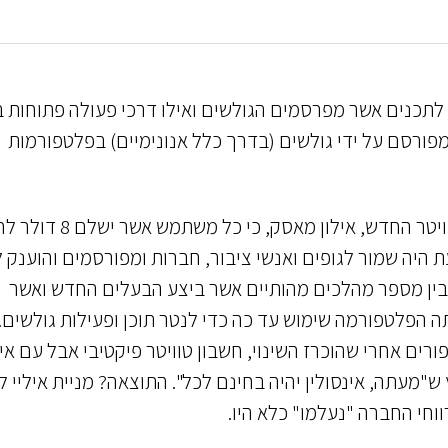
לתכנים אשר מפרסמים הגולשים ואילו דרכי פעולה פתוחות ב
ורסם על ידי גולשים (בדרך כלל אנונימיים) בפלטפורמות
בנובמבר 2022, בשם "חופש הביטוי", הכריז בעלי טוויטר החדש, אילון מא
ת היה שמור לגופים ואנשי ציבור, חברות ומפורסמים והוענק 
בין מספר מהלכים מהותיים אשר ביצע הבעלים החדש ואשר
הפלטפורמה שימוש עד כה כדי לנטר תוכן ופעילות גולשים.
רים אחרי שהוכרז השינוי, חשבון טוויטר פיקטיבי אבל עם אי
ש"מעתה, אינסולין יהיה בחינם לכל". התוצאה? מניית איליי לי