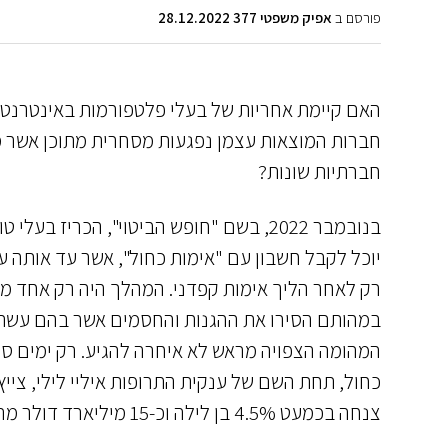
פורסם ב
אפיק משפטי 377 28.12.2022
האם קיימת אחריות של בעלי פלטפורמות באינטרנט 
חברות המוצאות עצמן נפגעות מסחרית מתוכן אשר מפ
חברתיות שונות?
יוכל לקבל חשבון עם "אימות כחול", אשר עד אותה ע
רק לאחר הליך אימות קפדני. המהלך היה רק אחד מ
במהותם הסירו את ההגנות והחסמים אשר בהם עשתה 
המהומה הצפויה מראש לא איחרה להגיע. רק ימים ספו
כחול, תחת השם של ענקית התרופות איליי לילי, צייץ 
צנחה בכמעט 4.5% בן לילה וכ-15 מיליארד דולר מרווחי החברה "נעלמו" כלא היו.