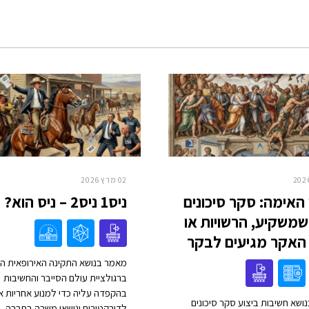
02 מרץ 2026
האימה: סקר סיכונים
ניס1 ניס2 – ניס הוא?
שמשקיע, הרשויות או
האקר מגיעים לבקר
מאמר בנושא התקינה האירופאית ה
ברגולציית עולם הסייבר והחשיבות
בהקפדה עליה כדי למנוע אחריות א
ושא חשיבות ביצוע סקר סיכונים
לדירקטורים ונושאי משרה בחברה, 