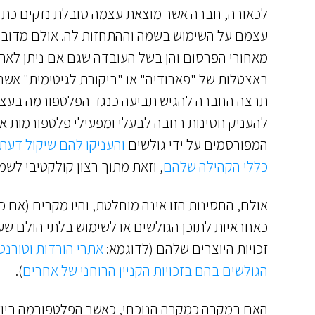
לכאורה, חברה אשר מוצאת עצמה סובלת נזקים כתו
עצמם על השימוש בשמה וההתחזות לה. אולם מדובר
מאחורי הפרסום והן בשל העובדה שגם אם ניתן ל
באצטלות של "פארודיה" או "ביקורת לגיטימית" אשר
תרצה החברה להגיש תביעה כנגד הפלטפורמה בעצמה
להעניק חסינות רחבה לבעלי ומפעילי פלטפורמות אי
המפורסמים על ידי גולשים
והעניקו להם שיקול דעת
כללי הקהילה שלהם
, וזאת מתוך רצון קולקטיבי לשמ
אולם, החסינות הזו אינה מוחלטת, והיו מקרים (אם כ
כאחראיות לתוכן הגולשים או לשימוש בלתי הולם שע
זכויות היוצרים שלהם (לדוגמא:
אתרי הורדות וטורנ
הגולשים בהם בזכויות הקניין הרוחני של אחרים
).
האם במקרה כמקרה הנוכחי, כאשר הפלטפורמה ביודע