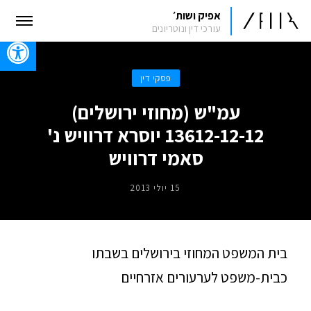
אפיק ושות׳
עורכי דין ונוטריונים
oolbar
פסקי דין
עמ"ש (מחוזי ירושלים)
13612-12-12 יוסרא דרוויש נ'
סאמי דרוויש
15 יולי 2013
בית המשפט המחוזי בירושלים בשבתו
כבית-משפט לערעורים אזרחיים