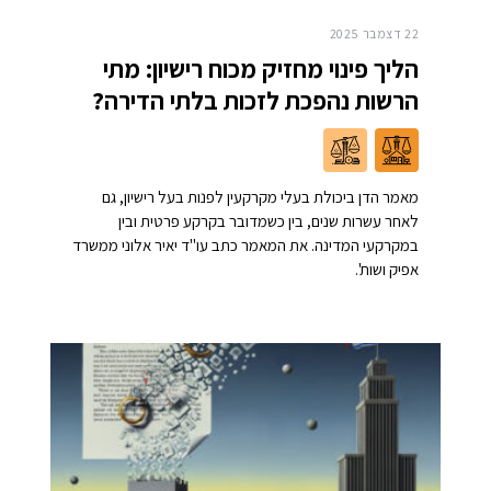
22 דצמבר 2025
הליך פינוי מחזיק מכוח רישיון: מתי
הרשות נהפכת לזכות בלתי הדירה?
מאמר הדן ביכולת בעלי מקרקעין לפנות בעל רישיון, גם
לאחר עשרות שנים, בין כשמדובר בקרקע פרטית ובין
במקרקעי המדינה. את המאמר כתב עו"ד יאיר אלוני ממשרד
אפיק ושות'.