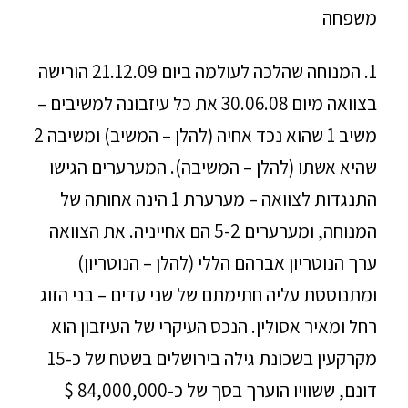
משפחה
1. המנוחה שהלכה לעולמה ביום 21.12.09 הורישה
בצוואה מיום 30.06.08 את כל עיזבונה למשיבים –
משיב 1 שהוא נכד אחיה (להלן – המשיב) ומשיבה 2
שהיא אשתו (להלן – המשיבה). המערערים הגישו
התנגדות לצוואה – מערערת 1 הינה אחותה של
המנוחה, ומערערים 5-2 הם אחייניה. את הצוואה
ערך הנוטריון אברהם הללי (להלן – הנוטריון)
ומתנוססת עליה חתימתם של שני עדים – בני הזוג
רחל ומאיר אסולין. הנכס העיקרי של העיזבון הוא
מקרקעין בשכונת גילה בירושלים בשטח של כ-15
דונם, ששוויו הוערך בסך של כ-84,000,000 $