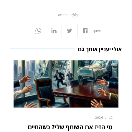
הדפסה
שיתוף
אולי יעניין אותך גם
11 יולי 2026
מי הזיז את השותף שלי? כשהחיים