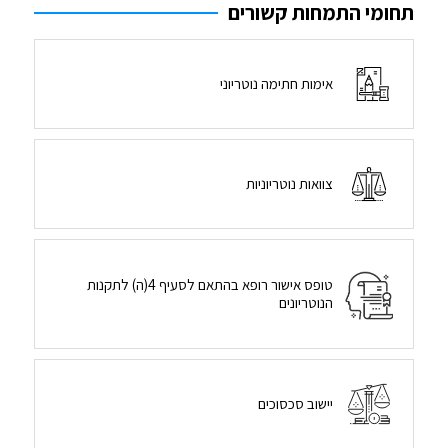
תחומי התמחות קשורים
אימות חתימה נוטריוני
צוואות נוטריוניות
טופס אישור רופא בהתאם לסעיף 4(ה) לתקנות
הנוטריונים
יישוב סכסוכים