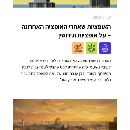
13 יולי 2025
האופציות שאחרי האופציה האחרונה
– על אופציות וגירושין
מאמר בנושא השאלה האם אופציות לעובדים שניתנות
לעובד נשוי, או כזה שהתחתן לפני שהבשילו, נחשבות לנכס
המשותף לעובד ולבן או בת הזוג שלו. את המאמר כתב עו"ד
גלעד בר-עמי ממשרד אפיק ושות'.