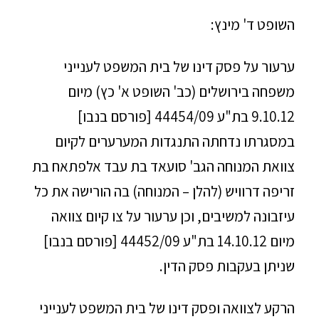
השופט ד' מינץ:
ערעור על פסק דינו של בית המשפט לענייני
משפחה בירושלים (כב' השופט א' כץ) מיום
9.10.12 בת"ע 44454/09 [פורסם בנבו]
במסגרתו נדחתה התנגדות המערערים לקיום
צוואת המנוחה הגב' סועאד בת עבד אלפתאח בת
זריפה דרוויש (להלן – המנוחה) בה הורישה את כל
עיזבונה למשיבים, וכן ערעור על צו קיום צוואה
מיום 14.10.12 בת"ע 44452/09 [פורסם בנבו]
שניתן בעקבות פסק הדין.
הרקע לצוואה ופסק דינו של בית המשפט לענייני