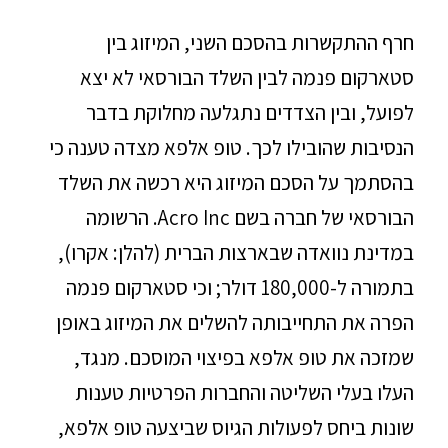
חרף ההתקשרות בהסכם השני, המיזוג בין
סטארקום פנמה לבין השלד הבורסאי לא יצא
לפועל, ובין הצדדים נתגלעה מחלוקת בדבר
הנסיבות שהובילו לכך. טופ אלפא מצדה טענה כי
בהסתמך על הסכם המיזוג היא רכשה את השלד
הבורסאי של חברה בשם Acro Inc. הרשומה
במדינת נוואדה שבארצות הברית (להלן: אקרו),
בתמורה ל-180,000 דולר; וכי סטארקום פנמה
הפרה את התחייבותה להשלים את המיזוג באופן
שמזכה את טופ אלפא בפיצוי המוסכם. מנגד,
העלו בעלי השליטה והחברות הפרטיות טענות
שונות ביחס לפעולות הגיוס שביצעה טופ אלפא,