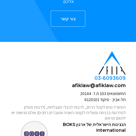
אליכם.
צור קשר
03-6093609
afiklaw@afiklaw.com
החשמונאים 103 ת.ד. 20144
תל-אביב · מיקוד 6120101
המשרד נגיש לקהל הרחב, לרבות לבעלי מוגבלויות, (לרבות מעלון
למדרגות בכניסה ומעלית לקומה השניה ומעברים רחבים) אולם פגישות יש
לתאם מראש.
הנציגות הישראלית של ארגון
BOKS
International