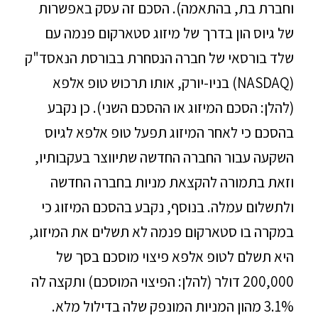
וחברת בת, בהתאמה). הסכם זה עסק באפשרות
של גיוס הון בדרך של מיזוג סטארקום פנמה עם
שלד בורסאי של חברה הנסחרת בבורסת הנאסד"ק
(NASDAQ) בניו-יורק, אותו תרכוש טופ אלפא
(להלן: הסכם המיזוג או ההסכם השני). כן נקבע
בהסכם כי לאחר המיזוג תפעל טופ אלפא לגיוס
השקעה עבור החברה החדשה שתיווצר בעקבותיו,
וזאת בתמורה להקצאת מניות בחברה החדשה
ולתשלום עמלה. בנוסף, נקבע בהסכם המיזוג כי
במקרה בו סטארקום פנמה לא תשלים את המיזוג,
היא תשלם לטופ אלפא פיצוי מוסכם בסך של
200,000 דולר (להלן: הפיצוי המוסכם) ותקצה לה
3.1% מהון המניות המונפק שלה בדילול מלא.