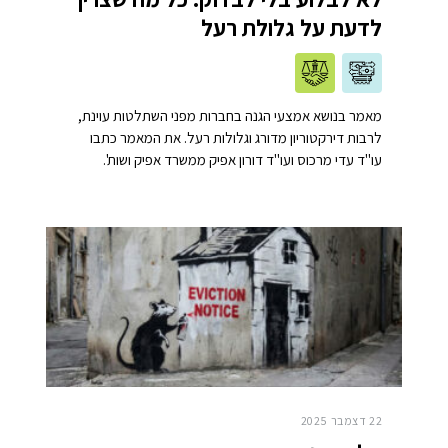
לדעת על גלולת רעל
מאמר בנושא אמצעי הגנה בחברות מפני השתלטות עוינת,
לרבות דירקטוריון מדורג וגלולות רעל. את המאמר כתבו
עו"ד עדי מרכוס ועו"ד דורון אפיק ממשרד אפיק ושות'.
22 דצמבר 2025