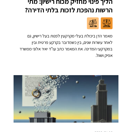
הליך פינוי מחזיק מכוח רישיון: מתי
הרשות נהפכת לזכות בלתי הדירה?
מאמר הדן ביכולת בעלי מקרקעין לפנות בעל רישיון, גם
לאחר עשרות שנים, בין כשמדובר בקרקע פרטית ובין
במקרקעי המדינה. את המאמר כתב עו"ד יאיר אלוני ממשרד
אפיק ושות'.