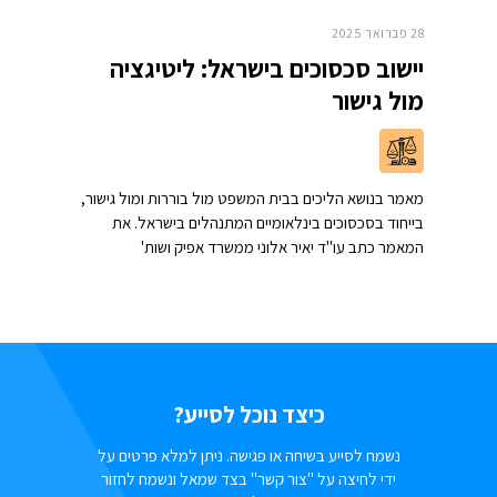
28 פברואר 2025
יישוב סכסוכים בישראל: ליטיגציה
מול גישור
מאמר בנושא הליכים בבית המשפט מול בוררות ומול גישור,
בייחוד בסכסוכים בינלאומיים המתנהלים בישראל. את
המאמר כתב עו"ד יאיר אלוני ממשרד אפיק ושות'
כיצד נוכל לסייע?
נשמח לסייע בשיחה או פגישה. ניתן למלא פרטים על
ידי לחיצה על "צור קשר" בצד שמאל ונשמח לחזור