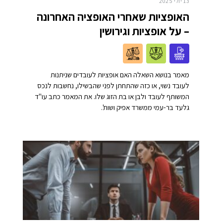
13 יולי 2025
האופציות שאחרי האופציה האחרונה
– על אופציות וגירושין
מאמר בנושא השאלה האם אופציות לעובדים שניתנות
לעובד נשוי, או כזה שהתחתן לפני שהבשילו, נחשבות לנכס
המשותף לעובד ולבן או בת הזוג שלו. את המאמר כתב עו"ד
גלעד בר-עמי ממשרד אפיק ושות'.