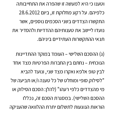
וטענו כי היא למעשה זו שהפרה את התחייבותה
כלפיהם. על רקע מחלוקת זו, ביום 28.6.2012
התקשרו הצדדים בשני הסכמים נוספים, אשר
נועדו ליישב את טענותיהם ההדדיות ולהסדיר את
תנאי ההתקשרות העתידיים ביניהם.
(ג) ההסכם השלישי – העומד במוקד ההתדיינות
הנוכחית – נחתם בין החברות הפרטיות מצד אחד
לבין טופ אלפא ואקרו מצד שני, ונועד להביא
"לסילוק סופי ומוחלט של כל טענה ו/או תביעה של
מי מהצדדים כלפי רעהו" (להלן: הסכם הסילוק או
ההסכם השלישי). במסגרת הסכם זה, נכללו
הוראות הנוגעות לתשלום יתרת ההלוואה שהעניקה