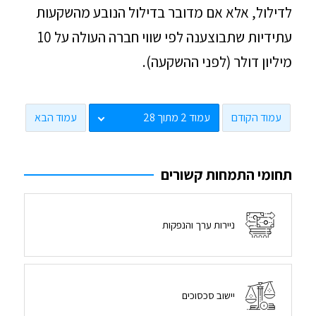
לדילול, אלא אם מדובר בדילול הנובע מהשקעות
עתידיות שתבוצענה לפי שווי חברה העולה על 10
מיליון דולר (לפני ההשקעה).
עמוד הקודם
עמוד הבא
תחומי התמחות קשורים
ניירות ערך והנפקות
יישוב סכסוכים