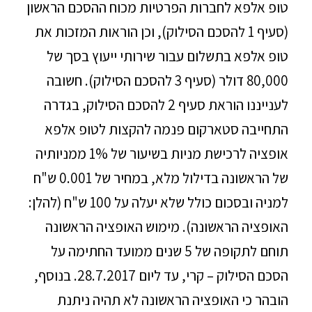
טופ אלפא לחברות הפרטיות מכוח ההסכם הראשון
(סעיף 1 להסכם הסילוק), וכן הוראות המזכות את
טופ אלפא בתשלום עבור שירותי ייעוץ בסך של
80,000 דולר (סעיף 3 להסכם הסילוק). חשובה
לענייננו הוראת סעיף 2 להסכם הסילוק, בגדרה
התחייבה סטארקום פנמה להקצות לטופ אלפא
אופציה לרכישת מניות בשיעור של 1% ממניותיה
של הראשונה בדילול מלא, במחיר של 0.001 ש"ח
למניה ובסכום כולל שלא יעלה על 100 ש"ח (להלן:
האופציה הראשונה). מימוש האופציה הראשונה
תוחם לתקופה של 5 שנים ממועד החתימה על
הסכם הסילוק – קרי, עד ליום 28.7.2017. בנוסף,
הובהר כי האופציה הראשונה לא תהיה ניתנת