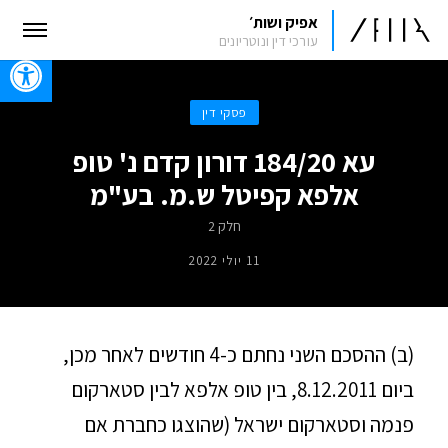
אפיק ושות׳
עורכי דין ונוטריונים
oolbar
פסקי דין
עא 184/20 דורון קדם נ' טופ
אלפא קפיטל ש.מ. בע"מ
חלק 2
11 יולי 2022
(ב) ההסכם השני נחתם כ-4 חודשים לאחר מכן,
ביום 8.12.2011, בין טופ אלפא לבין סטארקום
פנמה וסטארקום ישראל (שהוצגו כחברת אם