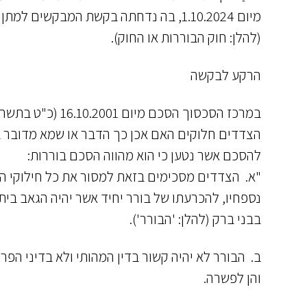
מיום 1.10.2024, בה נדחתה בקשת המבקשים למתן סעד זמני לפי
(להלן: חוק הבוררות או החוק).
הרקע לבקשה
במרכז הסכסוך הסכ
להסכם אשר נטען כי הוא מהווה הסכם בוררות:
"א. הצדדים מסכימים בזאת למסור את כל חילוקי הד
נספחיו, להכרעתו של בורר יחיד אשר יהיה הגאב בית
בבני ברק (להלן: 'הבורר').
ב. הבורר לא יהיה קשור בדין המהותי ולא בדיני הפרוצ
והן לפשרה.