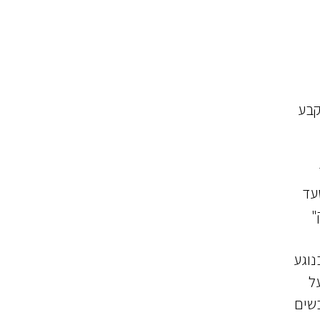
קבע
עד
"
המבקשים בנוגע
 על
בשים