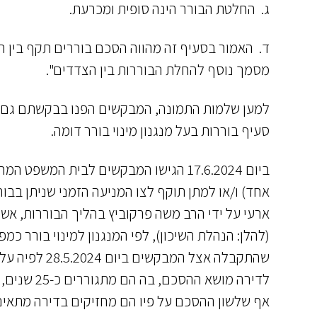
ג. החלטת הבורר הינה סופית ומכרעת.
ד. האמור בסעיף זה מהווה הסכם בוררים תקף בין
מסמך נוסף להחלת הבוררות בין הצדדים".
למען שלמות התמונה, המבקשים הפנו בבקשתם גם 
סעיף בוררות בעל מנגנון מינוי בורר דומה.
ביום 17.6.2024 הגישו המבקשים לבית המ
אחד) ו/או למתן תוקף לצו המניעה הזמני שניתן בבור
ארעי על ידי הרב משה פרקוביץ בהליך הבוררות, אשר
(להלן: הנהלת השיכון), לפי המנגנון למינוי בורר 
לדירה מושא
אף שלשון ההסכם על פיו הם מחזיקים בדירה מתאים