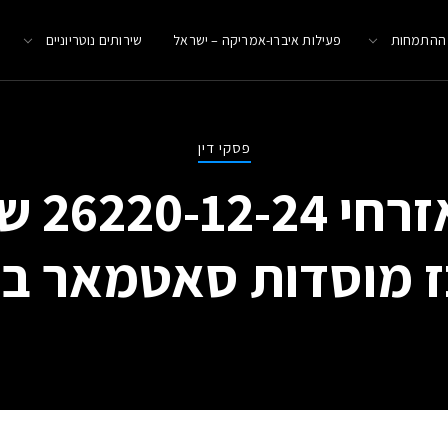
 ההתמחות
פעילות איברו-אמריקה – ישראל
שירותים נוטריוניים
פסקי דין
רשות ע
ז מוסדות סאטמאר בנ