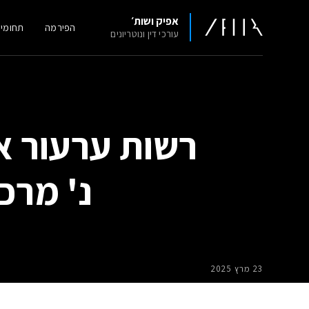
אפיק ושות׳
הפירמה
תחומי
עורכי דין ונוטריונים
נ' מרכ
23 מרץ 2025