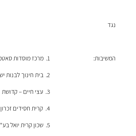
נגד
המשיבות:
1. מרכז מוסדות סאטמאר בני ברק
2. בית חינוך לבנות ישמח משה
3. עצי חיים – קדושת יום טוב
4. קרית חסידים זכרון מאיר בע"מ
5. שכון קרית יואל בע"מ