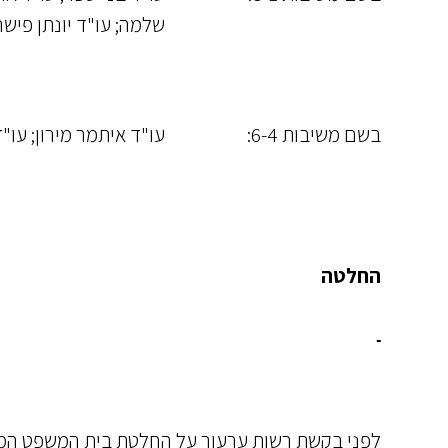
שלמה; עו"ד יונתן פישר
בשם משיבות 6-4:
עו"ד איתמר מירון; עו"ד
החלטה
לפנַי בקשת רשות ערעור על החלטת בית המשפט המחוז