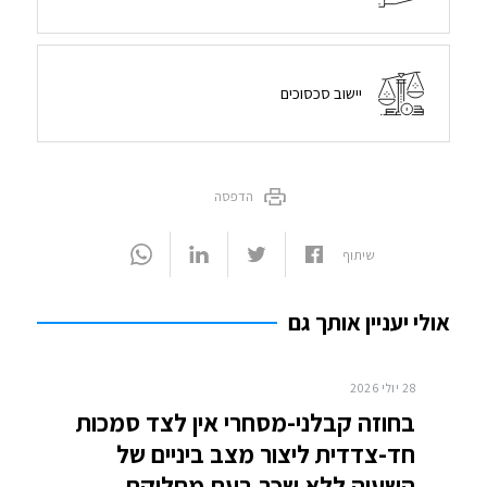
יישוב סכסוכים
הדפסה
שיתוף
אולי יעניין אותך גם
28 יולי 2026
בחוזה קבלני-מסחרי אין לצד סמכות
חד-צדדית ליצור מצב ביניים של
השעיה ללא שכר בעת מחלוקת