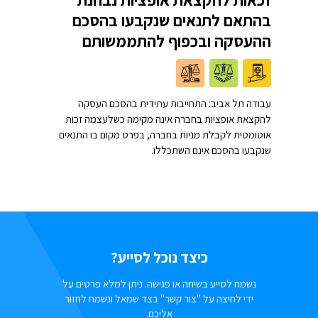
זכאות להקצאת אופציות נבחנת
בהתאם לתנאים שנקבעו בהסכם
ההעסקה ובכפוף להתממשותם
עבודה תל אביב: התחייבות עתידית בהסכם העסקה
להקצאת אופציות בחברה אינה מקימה כשלעצמה זכות
אוטומטית לקבלת מניות בחברה, בפרט מקום בו התנאים
שנקבעו בהסכם אינם השתכללו.
כיצד נוכל לסייע?
נשמח לסייע בשיחה או פגישה. ניתן למלא פרטים על
ידי לחיצה על "צור קשר" בצד שמאל ונשמח לחזור
אליכם.