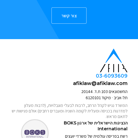
צור קשר
03-6093609
afiklaw@afiklaw.com
החשמונאים 103 ת.ד. 20144
תל-אביב · מיקוד 6120101
המשרד נגיש לקהל הרחב, לרבות לבעלי מוגבלויות, (לרבות מעלון
למדרגות בכניסה ומעלית לקומה השניה ומעברים רחבים) אולם פגישות יש
לתאם מראש.
הנציגות הישראלית של ארגון
BOKS
International
רשת בפריסה עולמית של משרדי יועצים