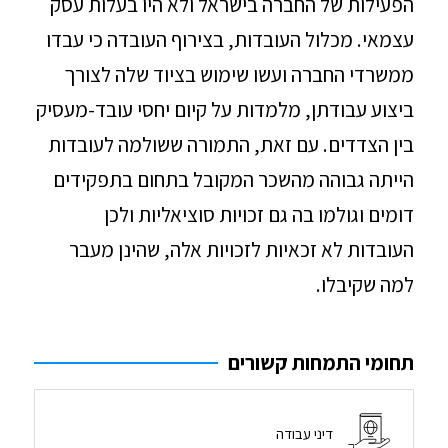
הפעילות של החברה בישראל ולא היו בעלות עסק
עצמאי. מכלול העובדות, בצירוף העובדה כי עבדו
ממשרדי החברה ועשו שימוש בציוד שלה לצורך
ביצוע עבודתן, מלמדות על קיום יחסי עובד-מעסיק
בין הצדדים. עם זאת, התמורה ששולמה לעובדות
הייתה גבוהה מהשכר המקובל בתחום בתפקידים
דומים וגולמו בה גם זכויות סוציאליות ולכן
העובדות לא זכאיות לזכויות אלה, שהינן מעבר
למה שקיבלו.
תחומי התמחות קשורים
דיני עבודה