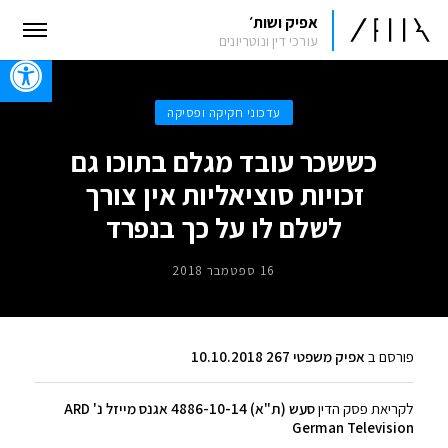
אפיק ושות׳
עורכי דין ונוטריונים
oolbar
עדכוני חקיקה ופסיקה
כששכר עובד מגלם בתוכו גם
זכויות סוציאליות אין צורך
לשלם לו על כך בנפרד
16 ספטמבר 2018
פורסם ב
אפיק משפטי 267 10.10.2018
לקריאת פסק הדין
סעש (ת"א) 4886-10-14 אגנס מייזל נ' ARD
German Television