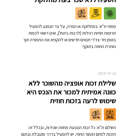
מחוזי ת"א: במחלוקת או הפרה, על צד הנפגע להפעיל
תרופות חוזיות רגילות (לרבות ביטול), ואינו רשאי לכפות
באופן חד-צדדי תנאים חדשים או להקפיא את התמורה תוך
הותרת החוזה בתוקף.
16 יולי 2026
שלילת זכות אופציה מהשוכר ללא
כוונה אמיתית למכור את הנכס היא
שימוש לרעה בזכות חוזית
השלום ת"א: כל זכות הנובעת מחוזה שכירות, ובכלל זה
הזכות לסיום הקשר החוזי, יש להפעיל בדרך מקובלת ובתום